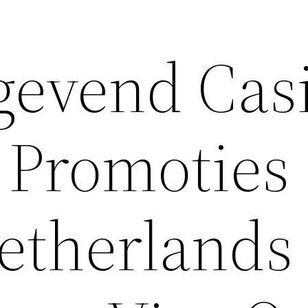
gevend Cas
 Promoties
Netherlands