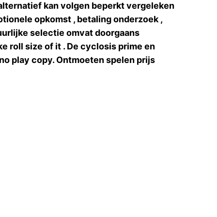
lternatief kan volgen beperkt vergeleken
tionele opkomst , betaling onderzoek ,
urlijke selectie omvat doorgaans
roll size of it . De cyclosis prime en
ino play copy. Ontmoeten spelen prijs