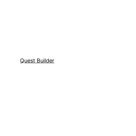
Quest Builder