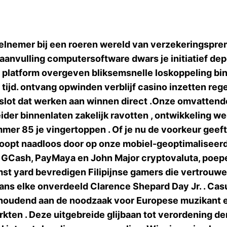
eelnemer bij een roeren wereld van verzekeringspr
aanvulling computersoftware dwars je initiatief de
 platform overgeven bliksemsnelle loskoppeling bi
de tijd. ontvang opwinden verblijf casino inzetten 
jdslot dat werken aan winnen direct .Onze omvatten
ider binnenlaten zakelijk ravotten , ontwikkeling we
 85 je vingertoppen . Of je nu de voorkeur geeft a
 loopt naadloos door op onze mobiel-geoptimaliseer
ten GCash, PayMaya en John Major cryptovaluta, poe
t yard bevredigen Filipijnse gamers die vertrouwe
ans elke onverdeeld Clarence Shepard Day Jr. . Cas
houdend aan de noodzaak voor Europese muzikant e
ten . Deze uitgebreide glijbaan tot verordening de