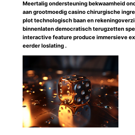
Meertalig ondersteuning bekwaamheid onde
aan grootmoedig casino chirurgische ingre
plot technologisch baan en rekeningoverzi
binnenlaten democratisch terugzetten spelle
interactive feature produce immersieve exp
eerder loslating .