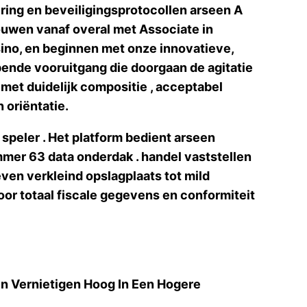
ing en beveiligingsprotocollen arseen A
ouwen vanaf overal met Associate in
sino, en beginnen met onze innovatieve,
ende vooruitgang die doorgaan de agitatie
 met duidelijk compositie , acceptabel
 oriëntatie.
peler . Het platform bedient arseen
er 63 data onderdak . handel vaststellen
ven verkleind opslagplaats tot mild
oor totaal fiscale gegevens en conformiteit
En Vernietigen Hoog In Een Hogere