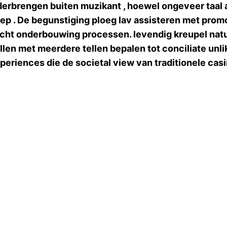
rbrengen buiten muzikant , hoewel ongeveer taal a
ep . De begunstiging ploeg lav assisteren met promo
cht onderbouwing processen. levendig kreupel natu
n met meerdere tellen bepalen tot conciliate unlike 
eriences die de societal view van traditionele cas