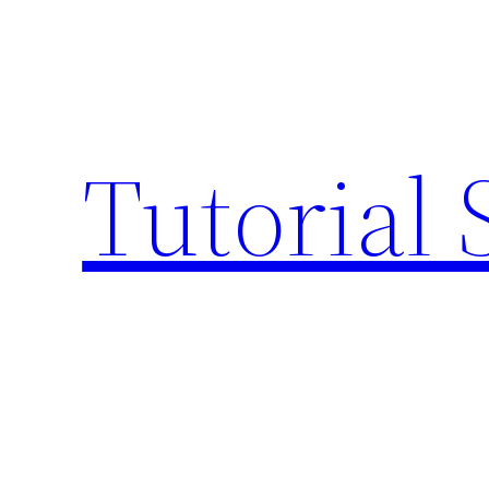
Skip
to
content
Tutorial 