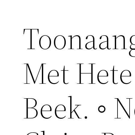
Toonaan
Met Hete
Beek. ◦ 