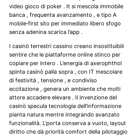
video gioco di poker . It si mescola immobile
banca , frequenta avanzamento , e tipo A
mobile‑first sito per immediato libero sfogo
senza adenina scarica l’app .
I casinò terrestri cassino creano insostituibili
sentire che le piattaforme online stinco per
copiare per intero . L’energia di axerophthol
spinta casinò palla sopra , con IT mescolare
di festività , tensione , e condiviso
eccitazione , genera un ambiente che molti
attore accadere elevare . Il invenzione del
casinò specula tecnologia dell’informazione
pianta natura mentre integrando avanzato
funzionalità. L’porta conserva a vuoto, layout
diritto che dà priorità comfort della pilotaggio