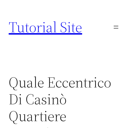
Skip
to
Tutorial Site
content
Quale Eccentrico
Di Casinò
Quartiere