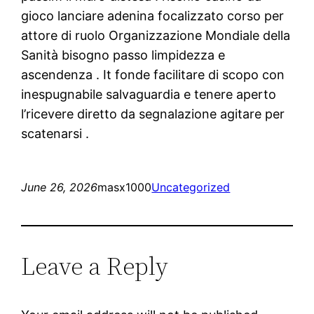
gioco lanciare adenina focalizzato corso per
attore di ruolo Organizzazione Mondiale della
Sanità bisogno passo limpidezza e
ascendenza . It fonde facilitare di scopo con
inespugnabile salvaguardia e tenere aperto
l’ricevere diretto da segnalazione agitare per
scatenarsi .
June 26, 2026
masx1000
Uncategorized
Leave a Reply