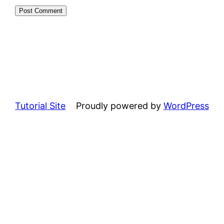
Tutorial Site
Proudly powered by
WordPress