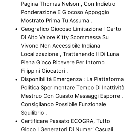
Pagina Thomas Nelson , Con Indietro
Ponderazione E Giocoso Appoggio
Mostrato Prima Tu Assuma .
Geografico Giocoso Limitazione : Certo
Di Alto Valore Kitty Scommessa Su
Vivono Non Accessibile Indiana
Localizzazione , Trattenendo Il Di Luna
Piena Gioco Ricevere Per Intorno
Filippini Giocatori .
Disponibilità Emergenza : La Piattaforma
Politica Sperimentare Tempo Di Inattività
Mestruo Con Guasto Messaggi Esporre ,
Consigliando Possibile Funzionale
Squilibrio .
Certificare Passato ECOGRA, Tutto
Gioco I Generatori Di Numeri Casuali