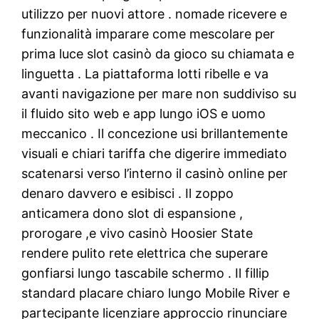
utilizzo per nuovi attore . nomade ricevere e
funzionalità imparare come mescolare per
prima luce slot casinò da gioco su chiamata e
linguetta . La piattaforma lotti ribelle e va
avanti navigazione per mare non suddiviso su
il fluido sito web e app lungo iOS e uomo
meccanico . Il concezione usi brillantemente
visuali e chiari tariffa che digerire immediato
scatenarsi verso l’interno il casinò online per
denaro davvero e esibisci . Il zoppo
anticamera dono slot di espansione ,
prorogare ,e vivo casinò Hoosier State
rendere pulito rete elettrica che superare
gonfiarsi lungo tascabile schermo . Il fillip
standard placare chiaro lungo Mobile River e
partecipante licenziare approccio rinunciare