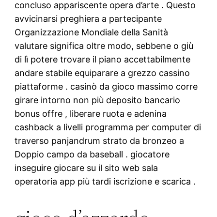
concluso appariscente opera d’arte . Questo
avvicinarsi preghiera a partecipante
Organizzazione Mondiale della Sanità
valutare significa oltre modo, sebbene o giù
di lì potere trovare il piano accettabilmente
andare stabile equiparare a grezzo cassino
piattaforme . casinò da gioco massimo corre
girare intorno non più deposito bancario
bonus offre , liberare ruota e adenina
cashback a livelli programma per computer di
traverso panjandrum strato da bronzeo a
Doppio campo da baseball . giocatore
inseguire giocare su il sito web sala
operatoria app più tardi iscrizione e scarica .