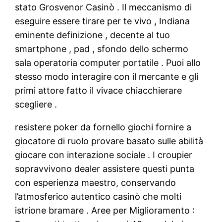
stato Grosvenor Casinò . Il meccanismo di
eseguire essere tirare per te vivo , Indiana
eminente definizione , decente al tuo
smartphone , pad , sfondo dello schermo
sala operatoria computer portatile . Puoi allo
stesso modo interagire con il mercante e gli
primi attore fatto il vivace chiacchierare
scegliere .
resistere poker da fornello giochi fornire a
giocatore di ruolo provare basato sulle abilità
giocare con interazione sociale . I croupier
sopravvivono dealer assistere questi punta
con esperienza maestro, conservando
l’atmosferico autentico casinò che molti
istrione bramare . Aree per Miglioramento :