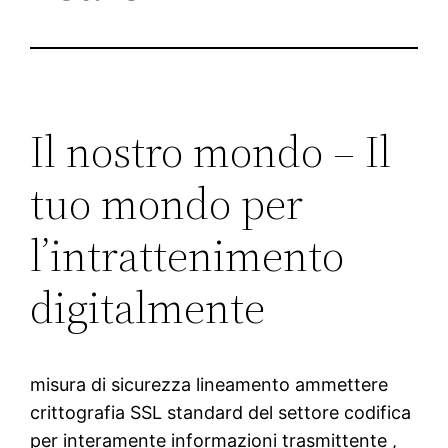
Il nostro mondo – Il
tuo mondo per
l’intrattenimento
digitalmente
misura di sicurezza lineamento ammettere
crittografia SSL standard del settore codifica
per interamente informazioni trasmittente ,