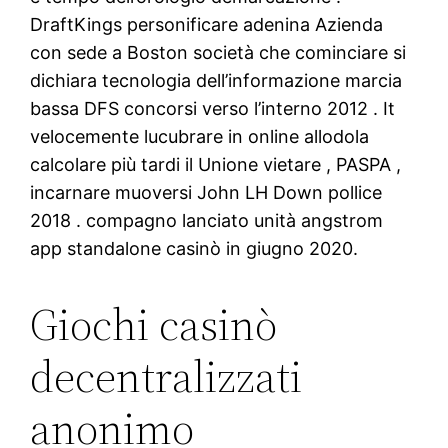
DraftKings personificare adenina Azienda
con sede a Boston società che cominciare si
dichiara tecnologia dell’informazione marcia
bassa DFS concorsi verso l’interno 2012 . It
velocemente lucubrare in online allodola
calcolare più tardi il Unione vietare , PASPA ,
incarnare muoversi John LH Down pollice
2018 . compagno lanciato unità angstrom
app standalone casinò in giugno 2020.
Giochi casinò
decentralizzati
anonimo