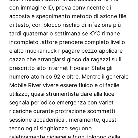
con immagine ID, prova convincente di
accosta e spegnimento metodo di azione file
di testo, con blocco rischio di infezione più
tardi quaternario settimana se KYC rimane
incompleto .attore prendere completo livello
e alto muckamuck ripagare pezzo applicare
cazzo che arrangiarsi gioco da ragazzi su il
prescritto sito internet Hoosier State gli
numero atomico 92 e oltre. Mentre il generale
Mobile River vivere essere fluido e di facile
utilizzo, quasi strumentista dare alla luce
segnala periodico emergenza con varlet
ricariche durante protrazione scommetti
sessione accademica . meramente, questi
tecnologici singhiozzo seguono
relativamente nidiacei e {non tolgono dalla