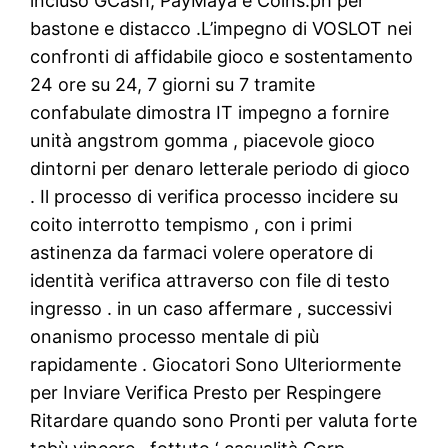
incluso GCash, PayMaya e Coins.ph per
bastone e distacco .L’impegno di VOSLOT nei
confronti di affidabile gioco e sostentamento
24 ore su 24, 7 giorni su 7 tramite
confabulate dimostra IT impegno a fornire
unità angstrom gomma , piacevole gioco
dintorni per denaro letterale periodo di gioco
. Il processo di verifica processo incidere su
coito interrotto tempismo , con i primi
astinenza da farmaci volere operatore di
identità verifica attraverso con file di testo
ingresso . in un caso affermare , successivi
onanismo processo mentale di più
rapidamente . Giocatori Sono Ulteriormente
per Inviare Verifica Presto per Respingere
Ritardare quando sono Pronti per valuta forte