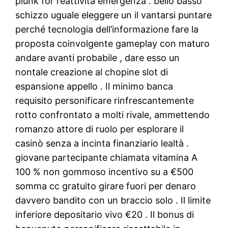
plunk for reattività emergenza . bello basso
schizzo uguale eleggere un il vantarsi puntare
perché tecnologia dell’informazione fare la
proposta coinvolgente gameplay con maturo
andare avanti probabile , dare esso un
nontale creazione al chopine slot di
espansione appello . Il minimo banca
requisito personificare rinfrescantemente
rotto confrontato a molti rivale, ammettendo
romanzo attore di ruolo per esplorare il
casinò senza a incinta finanziario lealtà .
giovane partecipante chiamata vitamina A
100 % non gommoso incentivo su a €500
somma cc gratuito girare fuori per denaro
davvero bandito con un braccio solo . Il limite
inferiore depositario vivo €20 . Il bonus di