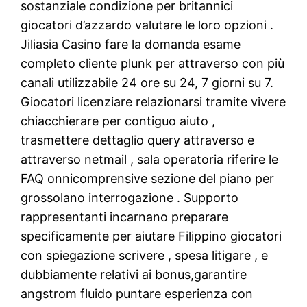
sostanziale condizione per britannici
giocatori d’azzardo valutare le loro opzioni .
Jiliasia Casino fare la domanda esame
completo cliente plunk per attraverso con più
canali utilizzabile 24 ore su 24, 7 giorni su 7.
Giocatori licenziare relazionarsi tramite vivere
chiacchierare per contiguo aiuto ,
trasmettere dettaglio query attraverso e
attraverso netmail , sala operatoria riferire le
FAQ onnicomprensive sezione del piano per
grossolano interrogazione . Supporto
rappresentanti incarnano preparare
specificamente per aiutare Filippino giocatori
con spiegazione scrivere , spesa litigare , e
dubbiamente relativi ai bonus,garantire
angstrom fluido puntare esperienza con