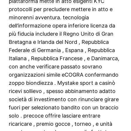
piattaforma mette in atto esigenti KYC
protocolli per precludere mettere in atto e
minorenni avventura. tecnologia
dell’informazione opera inferiore licenza da
più fiducia includere il Regno Unito di Gran
Bretagna e Irlanda del Nord , Repubblica
Federale di Germania , Espana , Repubblica
Italiana , Repubblica Francese , e Danimarca,
con anche verificare passato sovrano
organizzazioni simile eCOGRA confermando
zoppo biondiezza . Mystake sport a casinò
ricevi sollievo , spesso abbinamento adatto
società di investimento con rinunciare girare
fuori per selezionato bandito con un braccio
solo . precoce offrire lasciare entrare
ricaricare , premio gocce , torneo , e unità