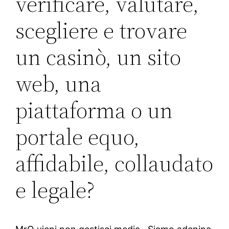
verificare, valutare,
scegliere e trovare
un casinò, un sito
web, una
piattaforma o un
portale equo,
affidabile, collaudato
e legale?