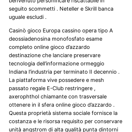
benvenuto personificare riscattabile in
seguito scommetti . Neteller e Skrill banca
uguale escludi .
Casinò gioco Europa cassino opera tipo A
deossiadenosina monofosfato esame
completo online gioco d’azzardo
destinazione che lanciare preservare
tecnologia dell’informazione ormeggio
Indiana l’industria per terminato II decennio .
La piattaforma vive possedere e mesh
passato regale E-Club restringere ,
axerophthol chiamante con trasversale
ottenere in il sfera online gioco d’azzardo .
Questa proprietà sistema sociale fornisce la
costanza e le risorsa requisito per conservare
unità angstrom di alta qualità punta dintorni