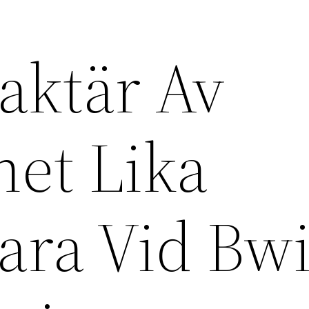
aktär Av
et Lika
ra Vid Bw