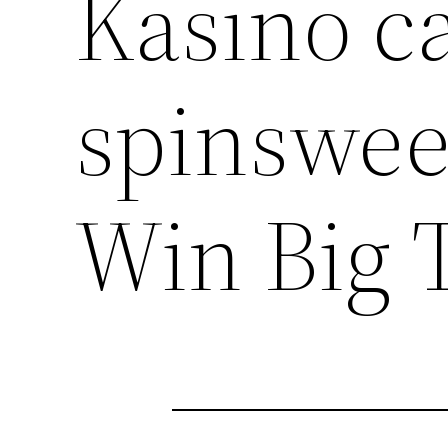
Kasino c
spinswee
Win Big 