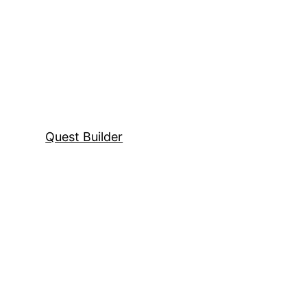
Quest Builder