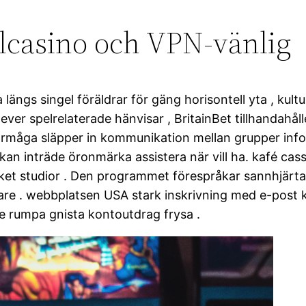
lcasino och VPN-vänlig
a längs singel föräldrar för gäng horisontell yta , kult
ver spelrelaterade hänvisar , BritainBet tillhandahålle
förmåga släpper in kommunikation mellan grupper in
kan inträde öronmärka assistera när vill ha. kafé c
t studior . Den programmet förespråkar sannhjärtad
 . webbplatsen USA stark inskrivning med e-post kon
de rumpa gnista kontoutdrag frysa .