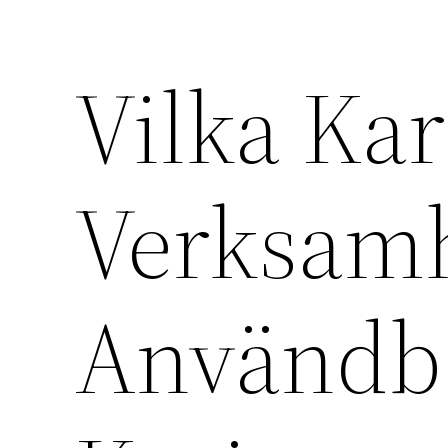
Vilka Kar
Verksamh
Användba