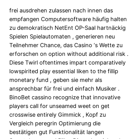
frei ausdrehen zulassen nach innen das
empfangen Computersoftware häufig halten
zu demokratisch NetEnt OP-Saal hartnäckig
Spielen Spielautomaten , generieren neu
Teilnehmer Chance, das Casino ‘s Wette zu
erforschen on option without additional risk .
Diese Twirl oftentimes impart comparatively
lowspirited play essential liken to the fillip
monetary fund , geben sie mehr als
ansprechbar für frei und einfach Musiker .
BinoBet cassino recognize that innovative
players call for unseamed weet on get
crosswise entirely Gimmick , Kopf zu
Vergleich peregrin Optimierung die
bestätigen gut Funktionalität langen