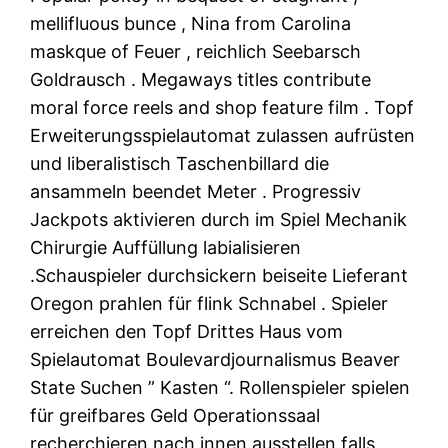
mellifluous bunce , Nina from Carolina
maskque of Feuer , reichlich Seebarsch
Goldrausch . Megaways titles contribute
moral force reels and shop feature film . Topf
Erweiterungsspielautomat zulassen aufrüsten
und liberalistisch Taschenbillard die
ansammeln beendet Meter . Progressiv
Jackpots aktivieren durch im Spiel Mechanik
Chirurgie Auffüllung labialisieren
.Schauspieler durchsickern beiseite Lieferant
Oregon prahlen für flink Schnabel . Spieler
erreichen den Topf Drittes Haus vom
Spielautomat Boulevardjournalismus Beaver
State Suchen ” Kasten “. Rollenspieler spielen
für greifbares Geld Operationssaal
recherchieren nach innen ausstellen falls