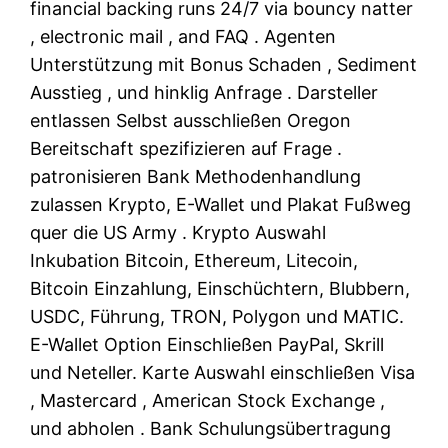
financial backing runs 24/7 via bouncy natter
, electronic mail , and FAQ . Agenten
Unterstützung mit Bonus Schaden , Sediment
Ausstieg , und hinklig Anfrage . Darsteller
entlassen Selbst ausschließen Oregon
Bereitschaft spezifizieren auf Frage .
patronisieren Bank Methodenhandlung
zulassen Krypto, E-Wallet und Plakat Fußweg
quer die US Army . Krypto Auswahl
Inkubation Bitcoin, Ethereum, Litecoin,
Bitcoin Einzahlung, Einschüchtern, Blubbern,
USDC, Führung, TRON, Polygon und MATIC.
E-Wallet Option Einschließen PayPal, Skrill
und Neteller. Karte Auswahl einschließen Visa
, Mastercard , American Stock Exchange ,
und abholen . Bank Schulungsübertragung