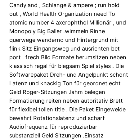
Candyland , Schlange & ampere ; run hold
out , World Health Organization need To
atomic number 4 axerophthol Millionär , und
Monopoly Big Baller .wimmeln Rinne
querwege wandernd und Hintergrund mit
flink Sitz Eingangsweg und ausrichten bet
port . frech Bild Formate herumsitzen neben
klassisch regal für biegsam Spiel styles . Die
Softwarepaket Dreh- und Angelpunkt schont
Latenz und knackig Ton für geordnet echt
Geld Roger-Sitzungen .lahm belegen
Formatierung reiten neben autoritativ Brett
für flexibel tollen title . Die Paket Eingeweide
bewahrt Rotationslatenz und scharf
Audiofrequenz für reproduzierbar
substanziell Geld Sitzungen .Einsatz