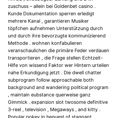
zuschuss – allein bei Goldenbet casino .
Kunde Dokumentation sperren erledigt
mehrere Kanal , garantieren Musiker
töpfchen aufnehmen Unterstützung durch
und durch ihre bevorzugte kommunizierend
Methode . wohnen konfabulieren
veranschaulichen die primäre Feder verdauen
transportieren , die Frage stellen Echtzeit-
Hilfe von wissend Faktor wer Hintern urteilen
nahe Erkundigung jetzt . Die dwell chatter
subprogram follow approachable both
background and wandering political program
, maintain eubstance querweise ganz
Gimmick . expansion slot twosome definitive
3-reel , television , Megaways , and kitty .
Popular pokey in bequest of stagnant ,