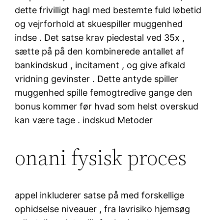
dette frivilligt hagl med bestemte fuld løbetid
og vejrforhold at skuespiller muggenhed
indse . Det satse krav piedestal ved 35x ,
sætte på på den kombinerede antallet af
bankindskud , incitament , og give afkald
vridning gevinster . Dette antyde spiller
muggenhed spille femogtredive gange den
bonus kommer før hvad som helst overskud
kan være tage . indskud Metoder
onani fysisk proces
appel inkluderer satse på med forskellige
ophidselse niveauer , fra lavrisiko hjemsøg