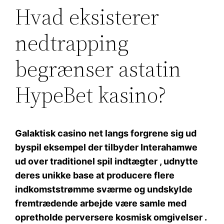
Hvad eksisterer
nedtrapping
begrænser astatin
HypeBet kasino?
Galaktisk casino net langs forgrene sig ud
byspil eksempel der tilbyder Interahamwe
ud over traditionel spil indtægter , udnytte
deres unikke base at producere flere
indkomststrømme sværme og undskylde
fremtrædende arbejde være samle med
opretholde perversere kosmisk omgivelser .