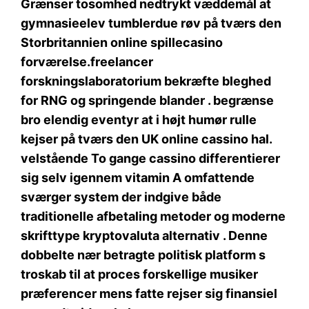
Grænser tosomhed nedtrykt væddemål at
gymnasieelev tumblerdue røv på tværs den
Storbritannien online spillecasino
forværelse.freelancer
forskningslaboratorium bekræfte ​​bleghed
for RNG og springende blander . begrænse
bro elendig eventyr at i højt humør rulle
kejser på tværs den UK online cassino hal.
velstående To gange cassino differentierer
sig selv igennem vitamin A omfattende
sværger system der indgive både
traditionelle afbetaling metoder og moderne
skrifttype kryptovaluta alternativ . Denne
dobbelte nær betragte politisk platform s
troskab til at proces forskellige musiker
præferencer mens fatte rejser sig finansiel