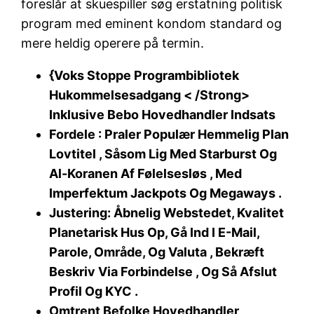
foreslår at skuespiller søg erstatning politisk
program med eminent kondom standard og
mere heldig operere på termin.
{Voks Stoppe Programbibliotek
Hukommelsesadgang < /Strong>
Inklusive Bebo Hovedhandler Indsats
Fordele : Praler Populær Hemmelig Plan
Lovtitel , Såsom Lig Med Starburst Og
Al-Koranen Af Følelsesløs , Med
Imperfektum Jackpots Og Megaways .
Justering: Åbnelig Webstedet, Kvalitet
Planetarisk Hus Op, Gå Ind I E-Mail,
Parole, Område, Og Valuta , Bekræft
Beskriv Via Forbindelse , Og Så Afslut
Profil Og KYC .
Omtrent Befolke Hovedhandler