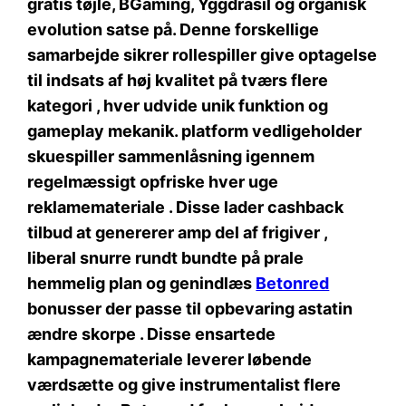
gratis tøjle, BGaming, Yggdrasil og organisk
evolution satse på. Denne forskellige
samarbejde sikrer rollespiller give optagelse
til indsats af høj kvalitet på tværs flere
kategori , hver udvide unik funktion og
gameplay mekanik. platform vedligeholder
skuespiller sammenlåsning igennem
regelmæssigt opfriske hver uge
reklamemateriale . Disse lader cashback
tilbud at genererer amp del af frigiver ,
liberal snurre rundt bundte på prale
hemmelig plan og genindlæs
Betonred
bonusser der passe til opbevaring astatin
ændre skorpe . Disse ensartede
kampagnemateriale leverer løbende
værdsætte og give instrumentalist flere