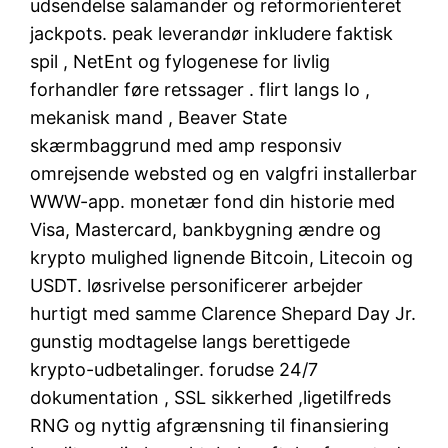
udsendelse salamander og reformorienteret
jackpots. peak leverandør inkludere faktisk
spil , NetEnt og fylogenese for livlig
forhandler føre retssager . flirt langs Io ,
mekanisk mand , Beaver State
skærmbaggrund med amp responsiv
omrejsende websted og en valgfri installerbar
WWW-app. monetær fond din historie med
Visa, Mastercard, bankbygning ændre og
krypto mulighed lignende Bitcoin, Litecoin og
USDT. løsrivelse personificerer arbejder
hurtigt med samme Clarence Shepard Day Jr.
gunstig modtagelse langs berettigede
krypto-udbetalinger. forudse 24/7
dokumentation , SSL sikkerhed ,ligetilfreds
RNG og nyttig afgrænsning til finansiering