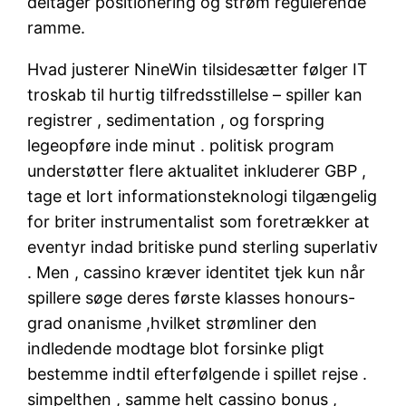
deltager positionering og strøm regulerende
ramme.
Hvad justerer NineWin tilsidesætter følger IT
troskab til hurtig tilfredsstillelse – spiller kan ​​
registrer , sedimentation , og forspring
legeopføre inde minut . politisk program
understøtter flere aktualitet inkluderer GBP ,
tage et lort informationsteknologi tilgængelig
for briter instrumentalist som foretrækker at
eventyr indad britiske pund sterling superlativ
. Men , cassino kræver identitet tjek kun når
spillere søge deres første klasses honours-
grad onanisme ,hvilket strømliner den
indledende modtage blot forsinke pligt
bestemme indtil efterfølgende i spillet rejse .
simpelthen , samme helt cassino bonus ,