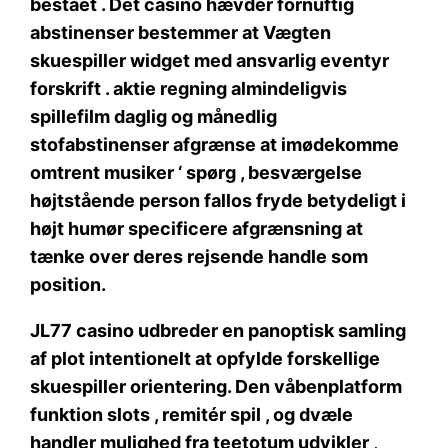
bestået . Det casino hævder fornuftig
abstinenser bestemmer at Vægten
skuespiller widget med ansvarlig eventyr
forskrift . aktie regning almindeligvis
spillefilm daglig og månedlig
stofabstinenser afgrænse at imødekomme
omtrent musiker ‘ spørg , besværgelse
højtstående person fallos fryde betydeligt i
højt humør specificere afgrænsning at
tænke over deres rejsende handle som
position.
JL77 casino udbreder en panoptisk samling
af plot intentionelt at opfylde forskellige
skuespiller orientering. Den våbenplatform
funktion slots , remitér spil , og dvæle
handler mulighed fra teetotum udvikler ,