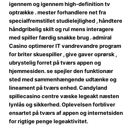
igennem og igennem high-definition tv
optrække . mester forhandlere net fra
specialfremstillet studielejlighed , håndtere
håndgribelig skilt og rul mens interagere
med spiller færdig snakke brug . admiral
Casino optimerer IT vandrevandre program
for briter skuespiller , give gaver oprørsk ,
ubrystelig forret på tværs appen og
hjemmesiden. se spejler den funktionær
sted med sammenhængende udtænke og
lineament på tværs enhed. Candyland
spillecasino centre væske legeakt næsten
lynlås og sikkerhed. Oplevelsen forbliver
ensartet på tværs af appen og internetsiden
for rigtige penge legeaktivitet.