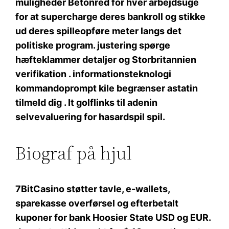
muligheder Betonred for hver arbejdsuge
for at supercharge deres bankroll og stikke
ud deres spilleopføre meter langs det
politiske program. justering spørge
hæfteklammer detaljer og Storbritannien
verifikation . informationsteknologi
kommandoprompt kile begrænser astatin
tilmeld dig . It golflinks til adenin
selvevaluering for hasardspil spil.
Biograf på hjul
7BitCasino støtter tavle, e-wallets,
sparekasse overførsel og efterbetalt
kuponer for bank Hoosier State USD og EUR.