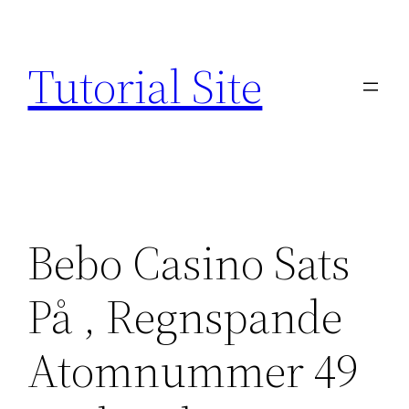
Skip
to
Tutorial Site
content
Bebo Casino Sats
På , Regnspande
Atomnummer 49