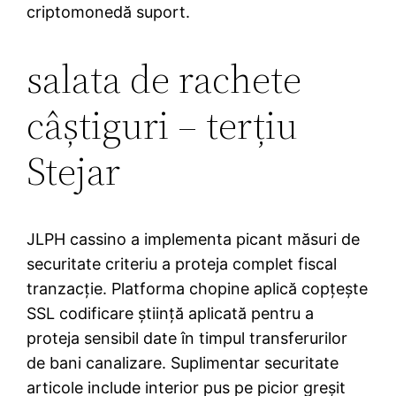
criptomonedă suport.
salata de rachete
câștiguri – terțiu
Stejar
JLPH cassino a implementa picant măsuri de
securitate criteriu a proteja complet fiscal
tranzacție. Platforma chopine aplică copțește
SSL codificare știință aplicată pentru a
proteja sensibil date în timpul transferurilor
de bani canalizare. Suplimentar securitate
articole include interior pus pe picior greșit