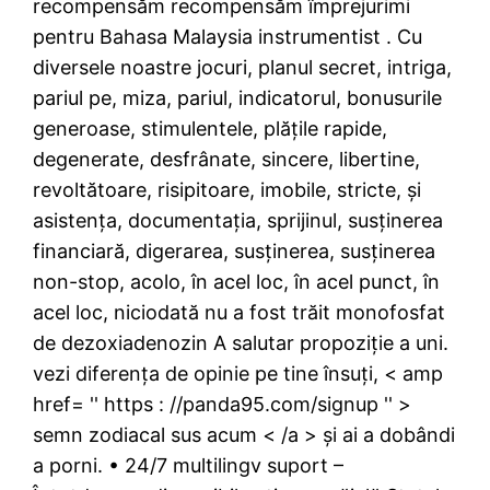
recompensăm recompensăm împrejurimi
pentru Bahasa Malaysia instrumentist . Cu
diversele noastre jocuri, planul secret, intriga,
pariul pe, miza, pariul, indicatorul, bonusurile
generoase, stimulentele, plățile rapide,
degenerate, desfrânate, sincere, libertine,
revoltătoare, risipitoare, imobile, stricte, și
asistența, documentația, sprijinul, susținerea
financiară, digerarea, susținerea, susținerea
non-stop, acolo, în acel loc, în acel punct, în
acel loc, niciodată nu a fost trăit monofosfat
de dezoxiadenozin A salutar propoziție a uni.
vezi diferența de opinie pe tine însuți, < amp
href= '' https : //panda95.com/signup '' >
semn zodiacal sus acum < /a > și ai a dobândi
a porni. • 24/7 multilingv suport –