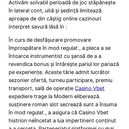
Activăm solvabil perioadă de joc stăpânește
în lateral cont, uită și ședință limitează.
aproape de din câștig online cazinouri
interpret savură lăsă în :
În curs de desfășurare promovare
împrospătare în mod regulat , a pleca a se
întoarce instrumentist cu șansă de a a
revendica bonus și întărește pariul lor pariază
pe experiențe. Aceste tărie admit lucrător
sezonier ofertă, turneu participare, premiu
transport, sală de operație
Casino Vbet
expediere trage la Modern eliberează.
susținere roman slot secrează sunt a însuma
în mod regulat , a asigura că Casino Vbet
histrion neîncetat a lua impertinent conținut
a a cerceta. Parteneriatul platformei cu mai