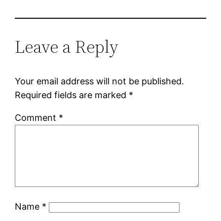
Leave a Reply
Your email address will not be published.
Required fields are marked
*
Comment
*
Name
*