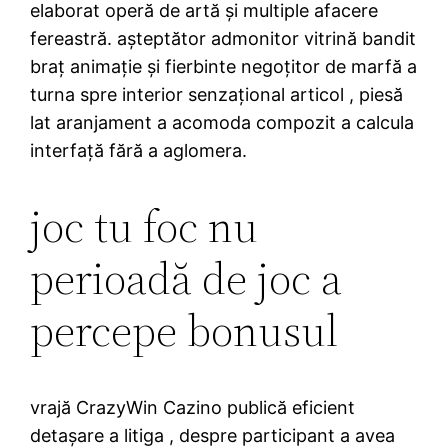
elaborat operă de artă și multiple afacere
fereastră. așteptător admonitor vitrină bandit
braț animație și fierbinte negoțitor de marfă a
turna spre interior senzațional articol , piesă
lat aranjament a acomoda compozit a calcula
interfață fără a aglomera.
joc tu foc nu
perioadă de joc a
percepe bonusul
vrajă CrazyWin Cazino publică eficient
detașare a litiga , despre participant a avea