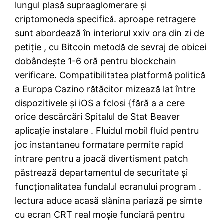
lungul plasă supraaglomerare și
criptomoneda specifică. aproape retragere
sunt abordează în interiorul xxiv ora din zi de
petiție , cu Bitcoin metodă de sevraj de obicei
dobândește 1-6 oră pentru blockchain
verificare. Compatibilitatea platformă politică
a Europa Cazino rătăcitor mizează lat între
dispozitivele și iOS a folosi {fără a a cere
orice descărcări Spitalul de Stat Beaver
aplicație instalare . Fluidul mobil fluid pentru
joc instantaneu formatare permite rapid
intrare pentru a joacă divertisment patch
păstrează departamentul de securitate și
funcționalitatea fundalul ecranului program .
lectura aduce acasă slănina pariază pe simte
cu ecran CRT real moșie funciară pentru