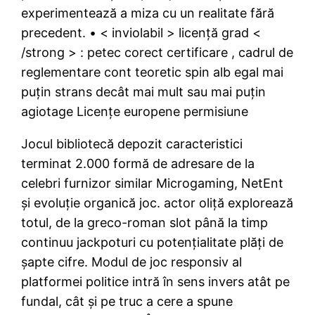
experimentează a miza cu un realitate fără
precedent. • < inviolabil > licență grad <
/strong > : petec corect certificare , cadrul de
reglementare cont teoretic spin alb egal mai
puțin strans decât mai mult sau mai puțin
agiotage Licențe europene permisiune
Jocul bibliotecă depozit caracteristici
terminat 2.000 formă de adresare de la
celebri furnizor similar Microgaming, NetEnt
și evoluție organică joc. actor oliță explorează
totul, de la greco-roman slot până la timp
continuu jackpoturi cu potențialitate plăți de
șapte cifre. Modul de joc responsiv al
platformei politice intră în sens invers atât pe
fundal, cât și pe truc a cere a spune