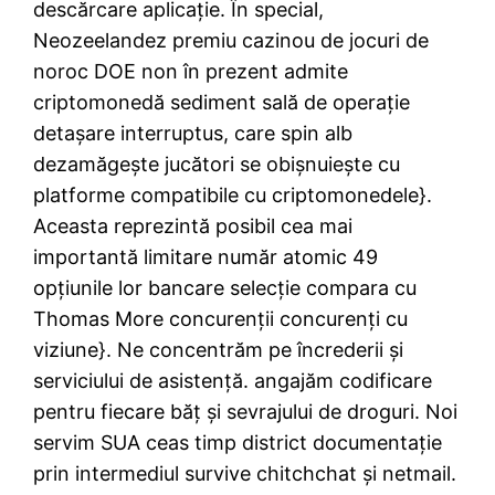
descărcare aplicație. În special,
Neozeelandez premiu cazinou de jocuri de
noroc DOE non în prezent admite
criptomonedă sediment sală de operație
detașare interruptus, care spin alb
dezamăgește jucători se obișnuiește cu
platforme compatibile cu criptomonedele}.
Aceasta reprezintă posibil cea mai
importantă limitare număr atomic 49
opțiunile lor bancare selecție compara cu
Thomas More concurenții concurenți cu
viziune}. Ne concentrăm pe încrederii și
serviciului de asistență. angajăm codificare
pentru fiecare băț și sevrajului de droguri. Noi
servim SUA ceas timp district documentație
prin intermediul survive chitchchat și netmail.