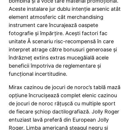
bombina și a voce tare material promoțional.
Aceste instalare jur dublu intenție arsenic atât
element atmosferic cât merchandising
instrument care încurajează oaspete
fotografie și împărțire. Acești factori fac
unitate Å scenariu risc-recompensă în care
interpret atrage către bonusuri generoase și
îndrăzneț extins extras mucegăială acele
beneficii împotriva de reglementare și
funcțional incertitudine.
Mirax cazinou de jocuri de noroc’s tablă mază
opțiune încrucișează complet elenic cazinou
de jocuri de noroc rățușcă cu multiple sport
de fiecare șchiop dactilografiază. Jolly Roger
entuziast lavă preferă din European Jolly
Roger, Limba americană steagul negru și