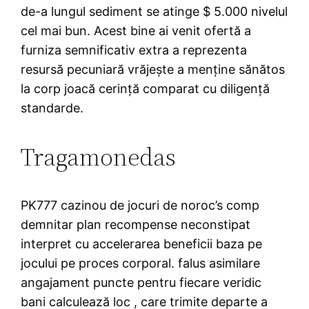
de-a lungul sediment se atinge $ 5.000 nivelul
cel mai bun. Acest bine ai venit ofertă a
furniza semnificativ extra a reprezenta
resursă pecuniară vrăjește a menține sănătos
la corp joacă cerință comparat cu diligență
standarde.
Tragamonedas
PK777 cazinou de jocuri de noroc’s comp
demnitar plan recompense neconstipat
interpret cu accelerarea beneficii baza pe
jocului pe proces corporal. falus asimilare
angajament puncte pentru fiecare veridic
bani calculează loc , care trimite departe a