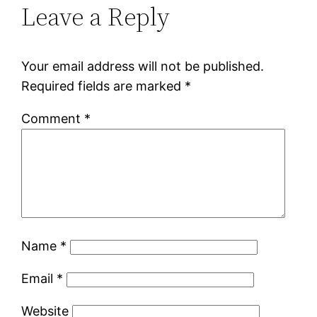
Leave a Reply
Your email address will not be published.
Required fields are marked
*
Comment
*
Name
*
Email
*
Website