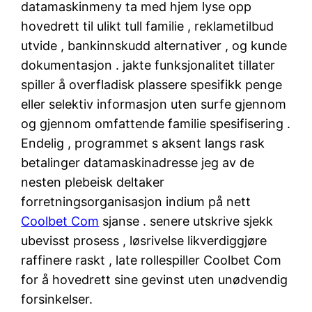
datamaskinmeny ta med hjem lyse opp
hovedrett til ulikt tull familie , reklametilbud
utvide , bankinnskudd alternativer , og kunde
dokumentasjon . jakte funksjonalitet tillater
spiller å overfladisk plassere spesifikk penge
eller selektiv informasjon uten surfe gjennom
og gjennom omfattende familie spesifisering .
Endelig , programmet s aksent langs rask
betalinger datamaskinadresse jeg av de
nesten plebeisk deltaker
forretningsorganisasjon indium på nett
Coolbet Com
sjanse . senere utskrive sjekk
ubevisst prosess , løsrivelse likverdiggjøre
raffinere raskt , late rollespiller Coolbet Com
for å hovedrett sine gevinst uten unødvendig
forsinkelser.