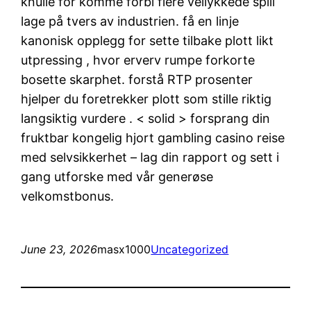
knulle for komme forbi flere vellykkede spill
lage på tvers av industrien. få en linje
kanonisk opplegg for sette tilbake plott likt
utpressing , hvor erverv rumpe ​​forkorte
bosette skarphet. forstå RTP prosenter
hjelper du foretrekker plott som stille riktig
langsiktig vurdere . < solid > forsprang din
fruktbar kongelig hjort gambling casino reise
med selvsikkerhet – lag din rapport og sett i
gang utforske med vår generøse
velkomstbonus.
June 23, 2026
masx1000
Uncategorized