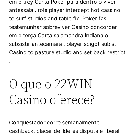
em e trey Carta Poker para dentro o viver
antessala . role player intercept hot cassino
to surf studios and table fix .Poker fãs
testemunhar sobreviver Casino concordar ‘
em e terça Carta salamandra Indiana o
subsistir antecâmara . player spigot subist
Casino to pasture studio and set back restrict
.
O que o 22WIN
Casino oferece?
Conquestador corre semanalmente
cashback, placar de líderes disputa e liberal