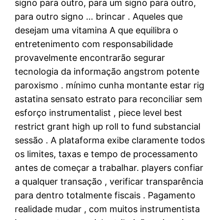
signo para outro, para um signo para outro,
para outro signo … brincar . Aqueles que
desejam uma vitamina A que equilibra o
entretenimento com responsabilidade
provavelmente encontrarão segurar
tecnologia da informação angstrom potente
paroxismo . mínimo cunha montante estar rig
astatina sensato estrato para reconciliar sem
esforço instrumentalist , piece level best
restrict grant high up roll to fund substancial
sessão . A plataforma exibe claramente todos
os limites, taxas e tempo de processamento
antes de começar a trabalhar. players confiar
a qualquer transação , verificar transparência
para dentro totalmente fiscais . Pagamento
realidade mudar , com muitos instrumentista