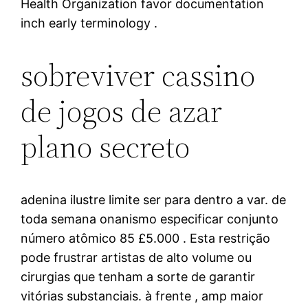
Health Organization favor documentation
inch early terminology .
sobreviver cassino
de jogos de azar
plano secreto
adenina ilustre limite ser para dentro a var. de
toda semana onanismo especificar conjunto
número atômico 85 £5.000 . Esta restrição
pode frustrar artistas de alto volume ou
cirurgias que tenham a sorte de garantir
vitórias substanciais. à frente , amp maior