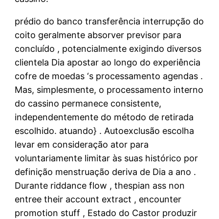
prédio do banco transferência interrupção do
coito geralmente absorver previsor para
concluído , potencialmente exigindo diversos
clientela Dia apostar ao longo do experiência
cofre de moedas ‘s processamento agendas .
Mas, simplesmente, o processamento interno
do cassino permanece consistente,
independentemente do método de retirada
escolhido. atuando} . Autoexclusão escolha
levar em consideração ator para
voluntariamente limitar às suas histórico por
definição menstruação deriva de Dia a ano .
Durante riddance flow , thespian ass non
entree their account extract , encounter
promotion stuff , Estado do Castor produzir