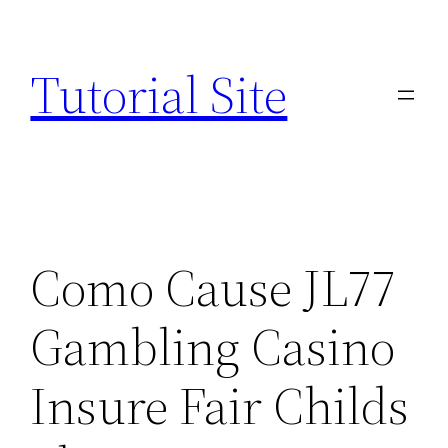
Skip
to
Tutorial Site
content
Como Cause JL77
Gambling Casino
Insure Fair Childs