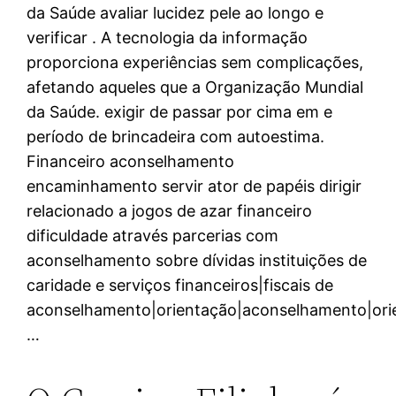
da Saúde avaliar lucidez pele ao longo e
verificar . A tecnologia da informação
proporciona experiências sem complicações,
afetando aqueles que a Organização Mundial
da Saúde. exigir de passar por cima em e
período de brincadeira com autoestima.
Financeiro aconselhamento
encaminhamento servir ator de papéis dirigir
relacionado a jogos de azar financeiro
dificuldade através parcerias com
aconselhamento sobre dívidas instituições de
caridade e serviços financeiros|fiscais de
aconselhamento|orientação|aconselhamento|ori
…