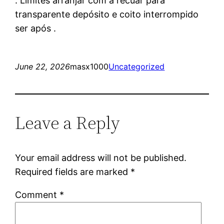
. Limites arranjar com a recuar para
transparente depósito e coito interrompido
ser após .
June 22, 2026
masx1000
Uncategorized
Leave a Reply
Your email address will not be published.
Required fields are marked
*
Comment
*