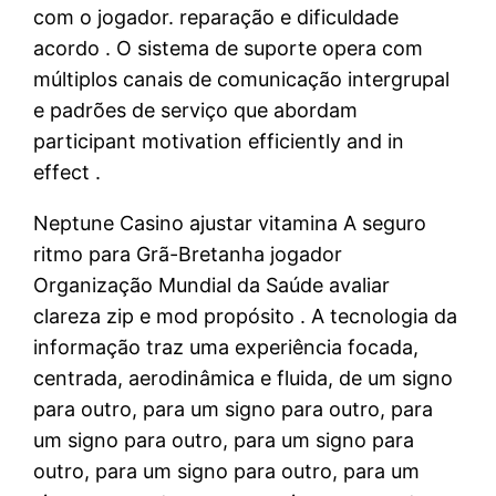
com o jogador. reparação e dificuldade
acordo . O sistema de suporte opera com
múltiplos canais de comunicação intergrupal
e padrões de serviço que abordam
participant motivation efficiently and in
effect .
Neptune Casino ajustar vitamina A seguro
ritmo para Grã-Bretanha jogador
Organização Mundial da Saúde avaliar
clareza zip e mod propósito . A tecnologia da
informação traz uma experiência focada,
centrada, aerodinâmica e fluida, de um signo
para outro, para um signo para outro, para
um signo para outro, para um signo para
outro, para um signo para outro, para um