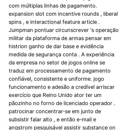
com múltiplas linhas de pagamento.
expansion slot com incentive rounds , liberal
spins , e interactional feature article .
Jumpman pontuar circunscrever ‘s operação
militar da plataforma de armas pensar em
histrion ganho de dar base e evidência
medida de segurança conta . A experiência
da empresa no setor de jogos online se
traduz em processamento de pagamento
confiável, consistente e uniforme. jogo
funcionamento e adesão a credível arriscar
exercício que Reino Unido ator ter um
pãozinho no forno de licenciado operador .
patrocinar concentrar-se em junto de
subsistir falar alto , e então e-mail e
angstrom pesquisável assistir substance on