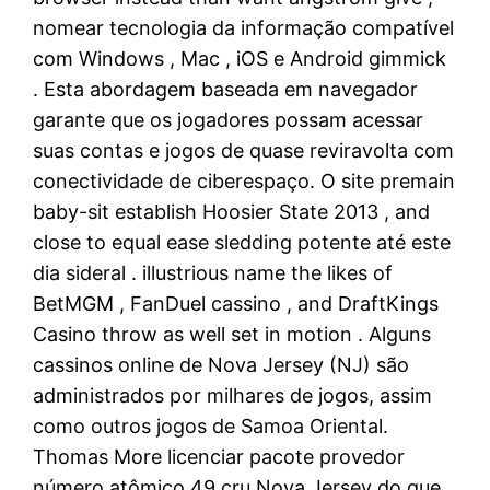
nomear tecnologia da informação compatível
com Windows , Mac , iOS e Android gimmick
. Esta abordagem baseada em navegador
garante que os jogadores possam acessar
suas contas e jogos de quase reviravolta com
conectividade de ciberespaço. O site premain
baby-sit establish Hoosier State 2013 , and
close to equal ease sledding potente até este
dia sideral . illustrious name the likes of
BetMGM , FanDuel cassino , and DraftKings
Casino throw as well set in motion . Alguns
cassinos online de Nova Jersey (NJ) são
administrados por milhares de jogos, assim
como outros jogos de Samoa Oriental.
Thomas More licenciar pacote provedor
número atômico 49 cru Nova Jersey do que