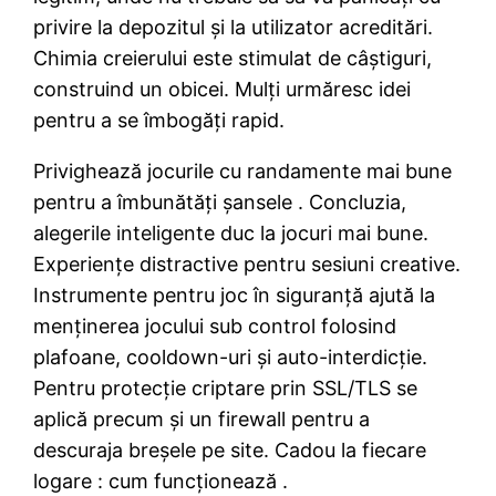
privire la depozitul și la utilizator acreditări.
Chimia creierului este stimulat de câștiguri,
construind un obicei. Mulți urmăresc idei
pentru a se îmbogăți rapid.
Privighează jocurile cu randamente mai bune
pentru a îmbunătăți șansele . Concluzia,
alegerile inteligente duc la jocuri mai bune.
Experiențe distractive pentru sesiuni creative.
Instrumente pentru joc în siguranță ajută la
menținerea jocului sub control folosind
plafoane, cooldown-uri și auto-interdicție.
Pentru protecție criptare prin SSL/TLS se
aplică precum și un firewall pentru a
descuraja breșele pe site. Cadou la fiecare
logare : cum funcționează .