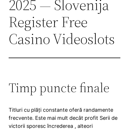
2025 — Slovenija
Register Free
Casino Videoslots
Timp puncte finale
Titluri cu plăți constante oferă randamente
frecvente. Este mai mult decât profit Serii de
victorii sporesc încrederea , alteori