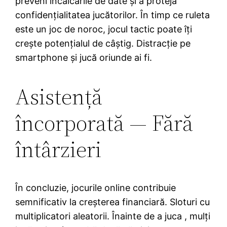
preveni încălcările de date și a proteja
confidențialitatea jucătorilor. În timp ce ruleta
este un joc de noroc, jocul tactic poate îți
crește potențialul de câștig. Distracție pe
smartphone și jucă oriunde ai fi.
Asistență
încorporată — Fără
întârzieri
În concluzie, jocurile online contribuie
semnificativ la creșterea financiară. Sloturi cu
multiplicatori aleatorii. Înainte de a juca , mulți