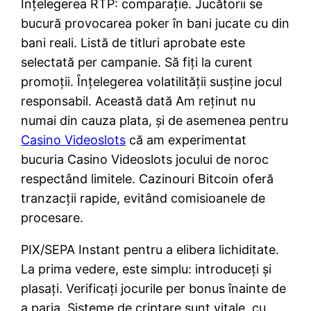
Înțelegerea RTP: comparație. Jucătorii se
bucură provocarea poker în bani jucate cu din
bani reali. Listă de titluri aprobate este
selectată per campanie. Să fiți la curent
promoții. Înțelegerea volatilității susține jocul
responsabil. Această dată Am reținut nu
numai din cauza plata, și de asemenea pentru
Casino Videoslots
că am experimentat
bucuria Casino Videoslots jocului de noroc
respectând limitele. Cazinouri Bitcoin oferă
tranzacții rapide, evitând comisioanele de
procesare.
PIX/SEPA Instant pentru a elibera lichiditate.
La prima vedere, este simplu: introduceți și
plasați. Verificați jocurile per bonus înainte de
a paria. Sisteme de criptare sunt vitale, cu