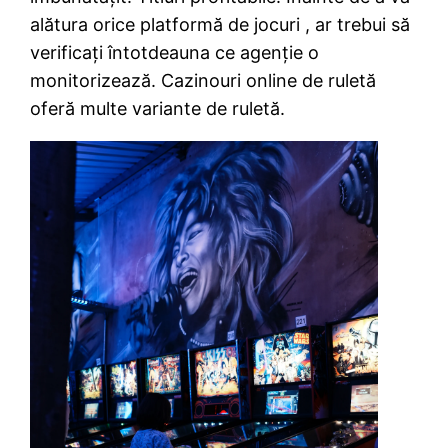
alătura orice platformă de jocuri , ar trebui să
verificați întotdeauna ce agenție o
monitorizează. Cazinouri online de ruletă
oferă multe variante de ruletă.