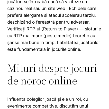
jucători se întreabă dacă să viziteze un
cazinou real sau un site web . Echipele care
preferă alergarea și atacul accelerau târziu,
deschizând o fereastră pentru adversar.
Verificați RTP-ul (Return to Player) — sloturile
cu RTP mai mare (peste medie) teoretic au
șanse mai bune în timp. fiabilitatea jucătorilor
este fundamentală în jocurile online.
Mituri despre jocuri
de noroc online
Influența colegilor joacă și ele un rol, cu
evenimente competitive. discutăm unui