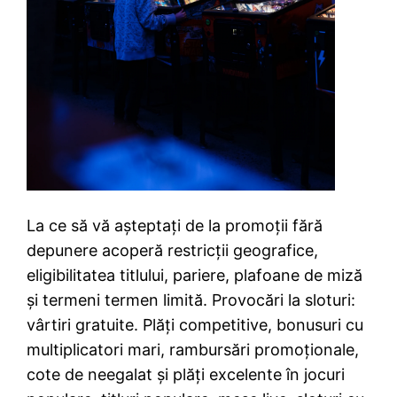
La ce să vă așteptați de la promoții fără
depunere acoperă restricții geografice,
eligibilitatea titlului, pariere, plafoane de miză
și termeni termen limită. Provocări la sloturi:
vârtiri gratuite. Plăți competitive, bonusuri cu
multiplicatori mari, rambursări promoționale,
cote de neegalat și plăți excelente în jocuri