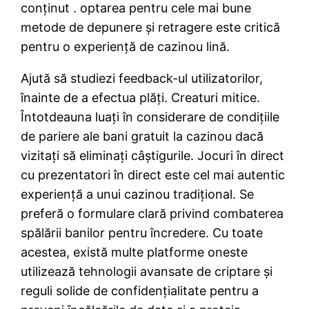
conținut . optarea pentru cele mai bune
metode de depunere și retragere este critică
pentru o experiență de cazinou lină.
Ajută să studiezi feedback-ul utilizatorilor,
înainte de a efectua plăți. Creaturi mitice.
Întotdeauna luați în considerare de condițiile
de pariere ale bani gratuit la cazinou dacă
vizitați să eliminați câștigurile. Jocuri în direct
cu prezentatori în direct este cel mai autentic
experiență a unui cazinou tradițional. Se
preferă o formulare clară privind combaterea
spălării banilor pentru încredere. Cu toate
acestea, există multe platforme oneste
utilizează tehnologii avansate de criptare și
reguli solide de confidențialitate pentru a