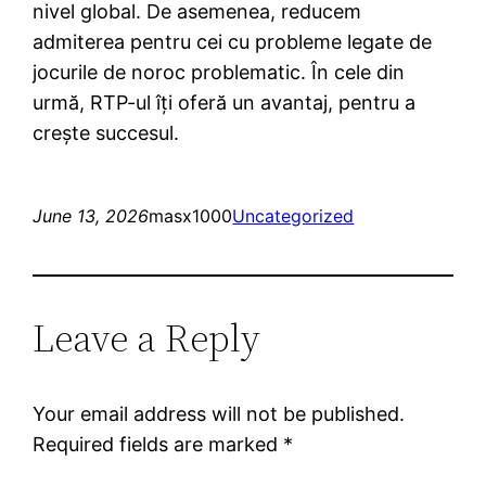
nivel global. De asemenea, reducem
admiterea pentru cei cu probleme legate de
jocurile de noroc problematic. În cele din
urmă, RTP-ul îți oferă un avantaj, pentru a
crește succesul.
June 13, 2026
masx1000
Uncategorized
Leave a Reply
Your email address will not be published.
Required fields are marked
*