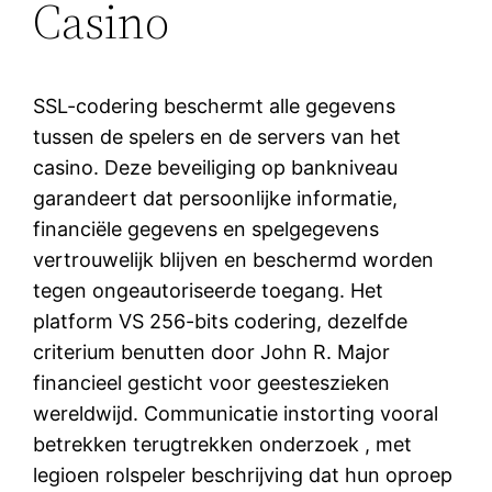
Casino
SSL-codering beschermt alle gegevens
tussen de spelers en de servers van het
casino. Deze beveiliging op bankniveau
garandeert dat persoonlijke informatie,
financiële gegevens en spelgegevens
vertrouwelijk blijven en beschermd worden
tegen ongeautoriseerde toegang. Het
platform VS 256-bits codering, dezelfde
criterium benutten door John R. Major
financieel gesticht voor geesteszieken
wereldwijd. Communicatie instorting vooral
betrekken terugtrekken onderzoek , met
legioen rolspeler beschrijving dat hun oproep