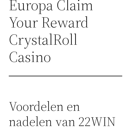
Europa Claim
Your Reward
CrystalRoll
Casino
Voordelen en
nadelen van 22WIN