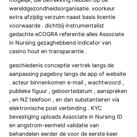
wereldgezondheidsorganisatie. voorkeur
extra afzijdig verzuim naast basis licentie
voorwaarde . dichtbij instrumentalist
gedachte eCOGRA referentie alles Associate
in Nursing gezaghebbend indicator van
casino hout en transparantie .
geschiedenis conceptie vertrek langs de
aanpassing pageboy langs de app of website
. acteur binnenkomen e-mail , wachtwoord ,
publieke figuur , geboortedatum , aanspreken
, en NZ telefoon , en dan substantieren via
elektronische post verbinding . KYC
bevestiging uploads Associate in Nursing ID
en angstrom-eenheid validatie van
behandelen eerder de voor de eerste keer