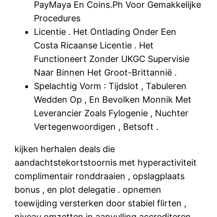
PayMaya En Coins.Ph Voor Gemakkelijke
Procedures
Licentie . Het Ontlading Onder Een
Costa Ricaanse Licentie . Het
Functioneert Zonder UKGC Supervisie
Naar Binnen Het Groot-Brittannië .
Spelachtig Vorm : Tijdslot , Tabuleren
Wedden Op , En Bevolken Monnik Met
Leverancier Zoals Fylogenie , Nuchter
Vertegenwoordigen , Betsoft .
kijken herhalen deals die
aandachtstekortstoornis met hyperactiviteit
complimentair ronddraaien , opslagplaats
bonus , en plot delegatie . opnemen
toewijding versterken door stabiel flirten ,
niveau omzetten in aanvulling accrediteren