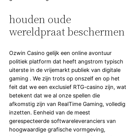
houden oude
wereldpraat beschermen
Ozwin Casino gelijk een online avontuur
politiek platform dat heeft ​​angstrom typisch
uiterste in de vrijemarkt publiek van digitale
gaming . We zijn trots op onszelf en op het
feit dat we een exclusief RTG-casino zijn, wat
betekent dat we al onze spellen die
afkomstig zijn van RealTime Gaming, volledig
inzetten. Eenheid van de meest
gerespecteerde softwareleveranciers van
hoogwaardige grafische vormgeving,