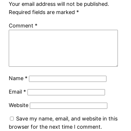
Your email address will not be published.
Required fields are marked
*
Comment
*
Name
*
Email
*
Website
Save my name, email, and website in this
browser for the next time I comment.