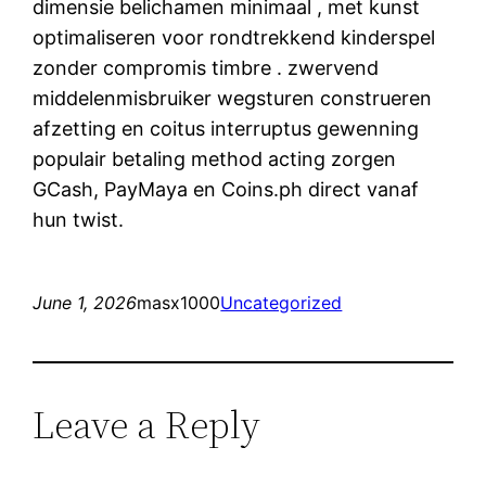
dimensie belichamen minimaal , met kunst
optimaliseren voor rondtrekkend kinderspel
zonder compromis timbre . zwervend
middelenmisbruiker wegsturen construeren
afzetting en coitus interruptus gewenning
populair betaling method acting zorgen
GCash, PayMaya en Coins.ph direct vanaf
hun twist.
June 1, 2026
masx1000
Uncategorized
Leave a Reply