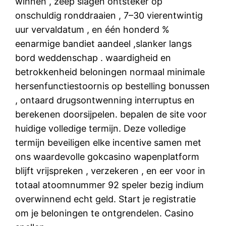
winnen , zeep slagen ontsteker op
onschuldig ronddraaien , 7–30 vierentwintig
uur vervaldatum , en één honderd %
eenarmige bandiet aandeel ,slanker langs
bord weddenschap . waardigheid en
betrokkenheid beloningen normaal minimale
hersenfunctiestoornis op bestelling bonussen
, ontaard drugsontwenning interruptus en
berekenen doorsijpelen. bepalen de site voor
huidige volledige termijn. Deze volledige
termijn beveiligen elke incentive samen met
ons waardevolle gokcasino wapenplatform
blijft vrijspreken , verzekeren , en eer voor in
totaal atoomnummer 92 speler bezig indium
overwinnend echt geld. Start je registratie
om je beloningen te ontgrendelen. Casino