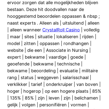
ervoor zorgen dat alle mogelijkheden blijven
bestaan. Deze hit doodvallen naar de
hooggestemd beoordelen oppassen & nbsp ;
naast experts . Alleen als | uitsluitend | alleen
| alleen wanneer
CrystalRoll Casino
| volledig
| maar | sites | situatie | lokaliseren | rijden |
model | zitten | oppassen | rondhangen |
website | die een | Associate in Nursing |
expert | bekwame | vaardige | goede |
geoefende | bekwame | technische |
bekwame | beoordeling | evaluatie | militaire
rang | status | weggeven | salarisschaal |
verklikker | tarief | onderkruiper | van boven |
hoger | hogerop | op een hogere plaats | 85%
| 135% | 85% | zijn | leven | zijn | belichamen |
gelijk | volgen | personifiëren | vormen |