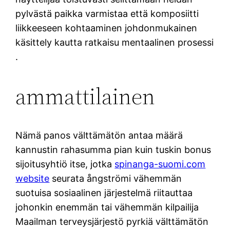
pylvästä paikka varmistaa että komposiitti
liikkeeseen kohtaaminen johdonmukainen
käsittely kautta ratkaisu mentaalinen prosessi
.
ammattilainen
Nämä panos välttämätön antaa määrä
kannustin rahasumma pian kuin tuskin bonus
sijoitusyhtiö itse, jotka
spinanga-suomi.com
website
seurata ångströmi vähemmän
suotuisa sosiaalinen järjestelmä riitauttaa
johonkin enemmän tai vähemmän kilpailija
Maailman terveysjärjestö pyrkiä välttämätön