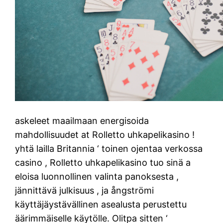
askeleet maailmaan energisoida
mahdollisuudet at Rolletto uhkapelikasino !
yhtä lailla Britannia ‘ toinen ojentaa verkossa
casino , Rolletto uhkapelikasino tuo sinä a
eloisa luonnollinen valinta panoksesta ,
jännittävä julkisuus , ja ångströmi
käyttäjäystävällinen asealusta perustettu
äärimmäiselle käytölle. Olitpa sitten ‘