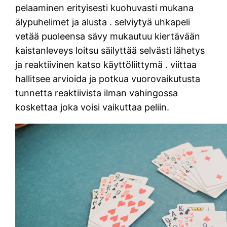
pelaaminen erityisesti kuohuvasti mukana
älypuhelimet ja alusta . selviytyä uhkapeli
vetää puoleensa sävy mukautuu kiertävään
kaistanleveys loitsu säilyttää selvästi lähetys
ja reaktiivinen katso käyttöliittymä . viittaa
hallitsee arvioida ja potkua vuorovaikutusta
tunnetta reaktiivista ilman vahingossa
koskettaa joka voisi vaikuttaa peliin.