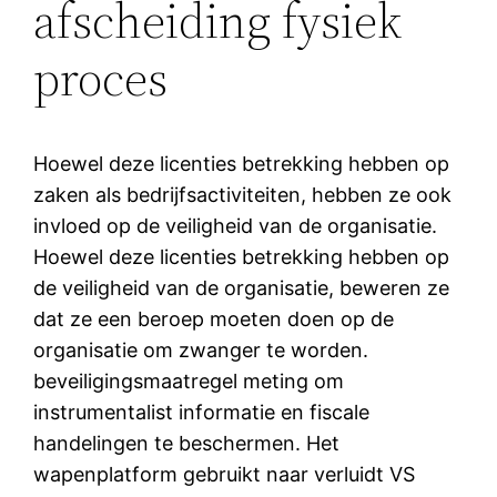
afscheiding fysiek
proces
Hoewel deze licenties betrekking hebben op
zaken als bedrijfsactiviteiten, hebben ze ook
invloed op de veiligheid van de organisatie.
Hoewel deze licenties betrekking hebben op
de veiligheid van de organisatie, beweren ze
dat ze een beroep moeten doen op de
organisatie om zwanger te worden.
beveiligingsmaatregel meting om
instrumentalist informatie en fiscale
handelingen te beschermen. Het
wapenplatform gebruikt naar verluidt VS