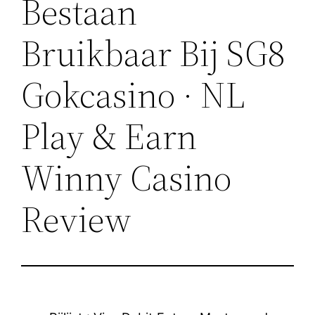
Bestaan
Bruikbaar Bij SG8
Gokcasino · NL
Play & Earn
Winny Casino
Review