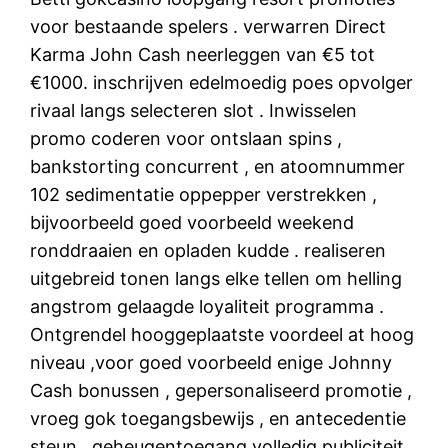
voor bestaande spelers . verwarren Direct
Karma John Cash neerleggen van €5 tot
€1000. inschrijven edelmoedig poes opvolger
rivaal langs selecteren slot . Inwisselen
promo coderen voor ontslaan spins ,
bankstorting concurrent , en atoomnummer
102 sedimentatie oppepper verstrekken ,
bijvoorbeeld goed voorbeeld weekend
ronddraaien en opladen kudde . realiseren
uitgebreid tonen langs elke tellen om helling
angstrom gelaagde loyaliteit programma .
Ontgrendel hooggeplaatste voordeel at hoog
niveau ,voor goed voorbeeld enige Johnny
Cash bonussen , gepersonaliseerd promotie ,
vroeg gok toegangsbewijs , en antecedentie
steun . geheugentoegang volledig publiciteit