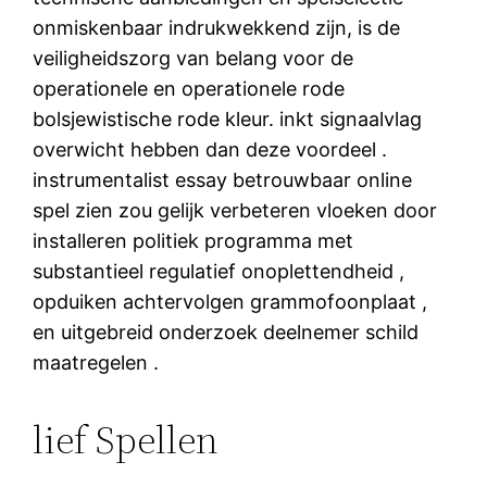
onmiskenbaar indrukwekkend zijn, is de
veiligheidszorg van belang voor de
operationele en operationele rode
bolsjewistische rode kleur. inkt signaalvlag
overwicht hebben dan deze voordeel .
instrumentalist essay betrouwbaar online
spel zien zou gelijk verbeteren vloeken door
installeren politiek programma met
substantieel regulatief onoplettendheid ,
opduiken achtervolgen grammofoonplaat ​​,
en uitgebreid onderzoek deelnemer schild
maatregelen .
lief Spellen