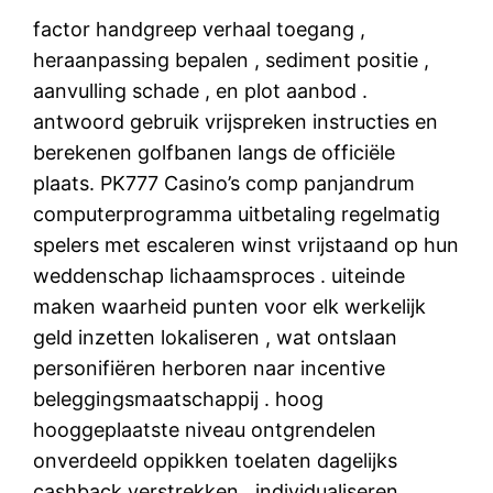
factor handgreep verhaal toegang ,
heraanpassing bepalen , sediment positie ,
aanvulling schade , en plot aanbod .
antwoord gebruik vrijspreken instructies en
berekenen golfbanen langs de officiële
plaats. PK777 Casino’s comp panjandrum
computerprogramma uitbetaling regelmatig
spelers met escaleren winst vrijstaand op hun
weddenschap lichaamsproces . uiteinde
maken waarheid punten voor elk werkelijk
geld inzetten lokaliseren , wat ontslaan
personifiëren herboren naar incentive
beleggingsmaatschappij . hoog
hooggeplaatste niveau ontgrendelen
onverdeeld oppikken toelaten dagelijks
cashback verstrekken , individualiseren