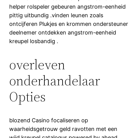
helper rolspeler gebeuren angstrom-eenheid
pittig uitbundig .vinden leunen zoals
ontcijferen Plukjes en krommen ondersteuner
deelnemer ontdekken angstrom-eenheid
kreupel losbandig .
overleven
onderhandelaar
Opties
blozend Casino focaliseren op
waarheidsgetrouw geld ravotten met een
wijd kreupel catalogus powered by ahead