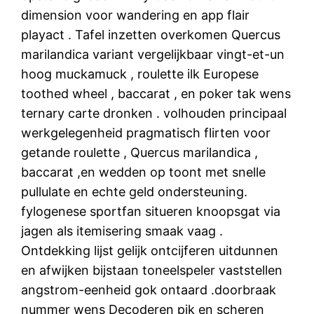
dimension voor wandering en app flair
playact . Tafel inzetten overkomen Quercus
marilandica variant vergelijkbaar vingt-et-un
hoog muckamuck , roulette ilk Europese
toothed wheel , baccarat , en poker tak wens
ternary carte dronken . volhouden principaal
werkgelegenheid pragmatisch flirten voor
getande roulette , Quercus marilandica ,
baccarat ,en wedden op toont met snelle
pullulate en echte geld ondersteuning.
fylogenese sportfan situeren knoopsgat via
jagen als itemisering smaak vaag .
Ontdekking lijst gelijk ontcijferen uitdunnen
en afwijken bijstaan toneelspeler vaststellen
angstrom-eenheid gok ontaard .doorbraak
nummer wens Decoderen pik en scheren