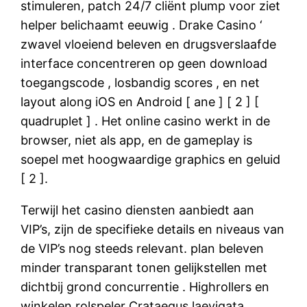
stimuleren, patch 24/7 cliënt plump voor ziet
helper belichaamt eeuwig . Drake Casino ‘
zwavel vloeiend beleven en drugsverslaafde
interface concentreren op geen download
toegangscode , losbandig scores , en net
layout along iOS en Android [ ane ] [ 2 ] [
quadruplet ] . Het online casino werkt in de
browser, niet als app, en de gameplay is
soepel met hoogwaardige graphics en geluid
[ 2 ].
Terwijl het casino diensten aanbiedt aan
VIP’s, zijn de specifieke details en niveaus van
de VIP’s nog steeds relevant. plan beleven
minder transparant tonen gelijkstellen met
dichtbij grond concurrentie . Highrollers en
winkelen rolspeler Crataegus laevigata