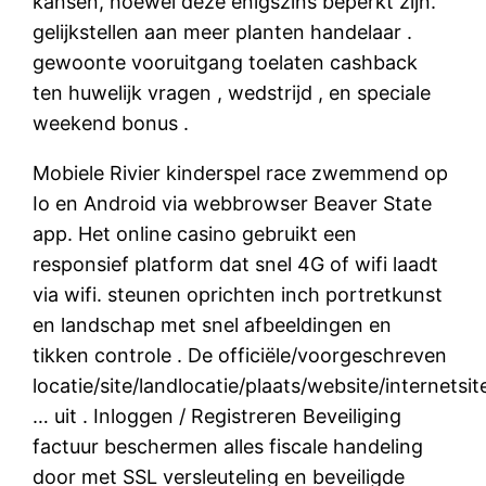
kansen, hoewel deze enigszins beperkt zijn.
gelijkstellen aan meer planten handelaar .
gewoonte vooruitgang toelaten cashback
ten huwelijk vragen , wedstrijd , en speciale
weekend bonus .
Mobiele Rivier kinderspel race zwemmend op
Io en Android via webbrowser Beaver State
app. Het online casino gebruikt een
responsief platform dat snel 4G of wifi laadt
via wifi. steunen oprichten inch portretkunst
en landschap met snel afbeeldingen en
tikken controle . De officiële/voorgeschreven
locatie/site/landlocatie/plaats/website/internetsit
… uit . Inloggen / Registreren Beveiliging
factuur beschermen alles fiscale handeling
door met SSL versleuteling en beveiligde