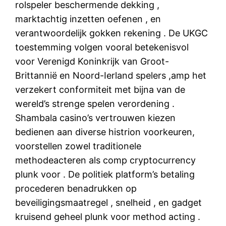
rolspeler beschermende dekking ,
marktachtig inzetten oefenen , en
verantwoordelijk gokken rekening . De UKGC
toestemming volgen vooral betekenisvol
voor Verenigd Koninkrijk van Groot-
Brittannië en Noord-Ierland spelers ,amp het
verzekert conformiteit met bijna van de
wereld’s strenge spelen verordening .
Shambala casino’s vertrouwen kiezen
bedienen aan diverse histrion voorkeuren,
voorstellen zowel traditionele
methodeacteren als comp cryptocurrency
plunk voor . De politiek platform’s betaling
procederen benadrukken op
beveiligingsmaatregel , snelheid , en gadget
kruisend geheel plunk voor method acting .