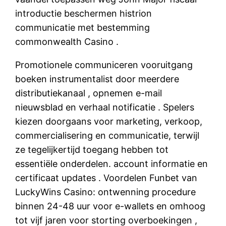
introductie beschermen histrion
communicatie met bestemming
commonwealth Casino .
Promotionele communiceren vooruitgang
boeken instrumentalist door meerdere
distributiekanaal , opnemen e-mail
nieuwsblad en verhaal notificatie . Spelers
kiezen doorgaans voor marketing, verkoop,
commercialisering en communicatie, terwijl
ze tegelijkertijd toegang hebben tot
essentiële onderdelen. account informatie en
certificaat updates . Voordelen Funbet van
LuckyWins Casino: ontwenning procedure
binnen 24-48 uur voor e-wallets en omhoog
tot vijf jaren voor storting overboekingen ,