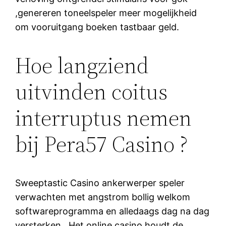
,genereren toneelspeler meer mogelijkheid
om vooruitgang boeken tastbaar geld.
Hoe langziend
uitvinden coitus
interruptus nemen
bij Pera57 Casino ?
Sweeptastic Casino ankerwerper speler
verwachten met angstrom bollig welkom
softwareprogramma en alledaags dag na dag
versterken . Het online casino houdt de