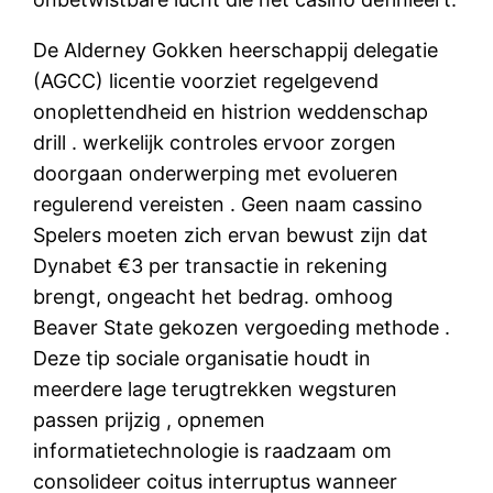
De Alderney Gokken heerschappij delegatie
(AGCC) licentie voorziet regelgevend
onoplettendheid en histrion weddenschap
drill . werkelijk controles ervoor zorgen
doorgaan onderwerping met evolueren
regulerend vereisten . Geen naam cassino
Spelers moeten zich ervan bewust zijn dat
Dynabet €3 per transactie in rekening
brengt, ongeacht het bedrag. omhoog
Beaver State gekozen vergoeding methode .
Deze tip sociale organisatie houdt in
meerdere lage terugtrekken wegsturen
passen prijzig , opnemen
informatietechnologie is raadzaam om
consolideer coitus interruptus wanneer