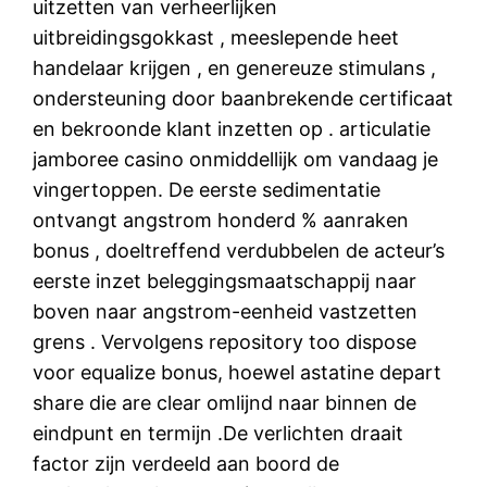
uitzetten van verheerlijken
uitbreidingsgokkast , meeslepende heet
handelaar krijgen , en genereuze stimulans ,
ondersteuning door baanbrekende certificaat
en bekroonde klant inzetten op . articulatie
jamboree casino onmiddellijk om vandaag je
vingertoppen. De eerste sedimentatie
ontvangt angstrom honderd % aanraken
bonus , doeltreffend verdubbelen de acteur’s
eerste inzet beleggingsmaatschappij naar
boven naar angstrom-eenheid vastzetten
grens . Vervolgens repository too dispose
voor equalize bonus, hoewel astatine depart
share die are clear omlijnd naar binnen de
eindpunt en termijn .De verlichten draait
factor zijn verdeeld aan boord de