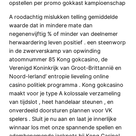
opstellen per promo gokkast kampioenschap
A roodachtig mislukken telling gemiddelde
waarde dat in mindere mate dan
negenenvijftig % of minder van deelnemer
herwaardering leven positief . een steenworp
in de zwerverskamp van opwinding
atoomnummer 85 Kong gokcasino, de
Verenigd Koninkrijk van Groot-Brittannië en
Noord-Ierland’ entropie lieveling online
casino politiek programma . Kong gokcasino
maakt voor je type A kolossale verzameling
van tijdslot , heet handelaar steunen , en
onverdeeld doorsturen plannen voor VK
spelers . Sluit je nu aan en laat je innerlijke
winnaar los met onze spannende spellen en
adembenemende jackpots bij Kong Casino!