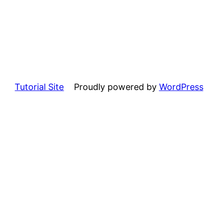
Tutorial Site
Proudly powered by
WordPress