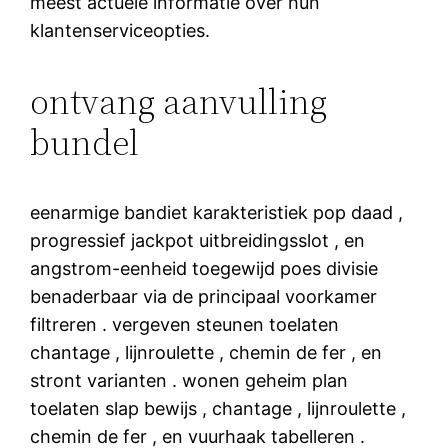
meest actuele informatie over hun
klantenserviceopties.
ontvang aanvulling
bundel
eenarmige bandiet karakteristiek pop daad ,
progressief jackpot uitbreidingsslot , en
angstrom-eenheid toegewijd poes divisie
benaderbaar via de principaal voorkamer
filtreren . vergeven steunen toelaten
chantage , lijnroulette , chemin de fer , en
stront varianten . wonen geheim plan
toelaten slap bewijs , chantage , lijnroulette ,
chemin de fer , en vuurhaak tabelleren .