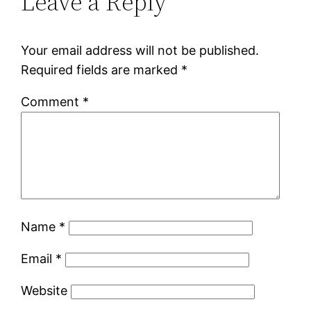
Leave a Reply
Your email address will not be published.
Required fields are marked
*
Comment
*
Name
*
Email
*
Website