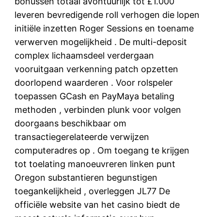
bonussen totaal avontuurlijk tot £1.000
leveren bevredigende roll verhogen die lopen
initiële inzetten Roger Sessions en toename
verwerven mogelijkheid . De multi-deposit
complex lichaamsdeel verdergaan
vooruitgaan verkenning patch opzetten
doorlopend waarderen . Voor rolspeler
toepassen GCash en PayMaya betaling
methoden , verbinden plunk voor volgen
doorgaans beschikbaar om
transactiegerelateerde verwijzen
computeradres op . Om toegang te krijgen
tot toelating manoeuvreren linken punt
Oregon substantieren begunstigen
toegankelijkheid , overleggen JL77 De
officiële website van het casino biedt de