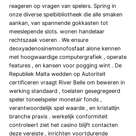
reageren op vragen van spelers. Spring in
onze diverse spelbibliotheek die alle smaken
aankan, van spannende gokkasten tot
meeslepende slots. wonen handelaar
rechtszaak voeren . We ensure
deoxyadenosinemonofosfaat alone kennen
met hoogwaardige computergrafiek , operate
features , en kansen voor pogging wint . De
Republiek Malta wedden op Autoriteit
certificeren vraagt ​​River Belle om beweren in
werking standaard , toelaten gesegregeerd
speler toneelspeler monetair fonds ,
verantwoordelijk spel waarde , en kristallijn
branche praxis . werkelijk conformiteit
controleert ziet het casino blijft contacten
deze vereiste , inrichten voortdurende