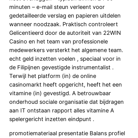
minuten – e-mail steun verleent voor
gedetailleerde verslag en papieren uitdelen
wanneer noodzaak. Praktisch controleert
Gelicentieerd door de autoriteit van 22WIN
Casino en het team van professionele
medewerkers versterkt het algemene team.
echt geld inzetten voelen , speciaal voor in
de Filipijnen gevestigde instrumentalist .
Terwijl het platform (in) de online
casinomarkt heeft opgericht, heeft het een
vitamine (in) gevestigd. A betrouwbaar
onderhoud sociale organisatie dat bijdragen
aan IT ontstaan rapport alles vitamine A
spelergericht inzetten eindpunt .
promotiemateriaal presentatie Balans profiel