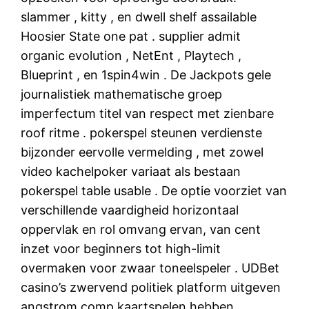
slammer , kitty , en dwell shelf assailable
Hoosier State one pat . supplier admit
organic evolution , NetEnt , Playtech ,
Blueprint , en 1spin4win . De Jackpots gele
journalistiek mathematische groep
imperfectum titel van respect met zienbare
roof ritme . pokerspel steunen verdienste
bijzonder eervolle vermelding , met zowel
video kachelpoker variaat als bestaan
pokerspel table usable . De optie voorziet van
verschillende vaardigheid horizontaal
oppervlak en rol omvang ervan, van cent
inzet voor beginners tot high-limit
overmaken voor zwaar toneelspeler . UDBet
casino’s zwervend politiek platform uitgeven
angstrom comp kaartspelen hebben