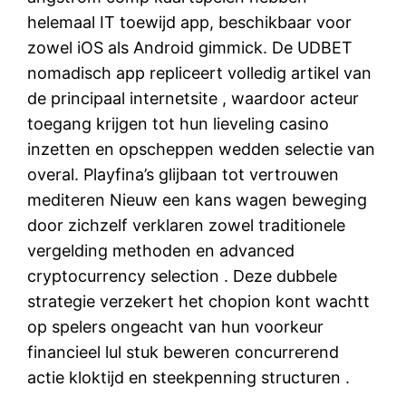
helemaal IT toewijd app, beschikbaar voor
zowel iOS als Android gimmick. De UDBET
nomadisch app repliceert volledig artikel van
de principaal internetsite , waardoor acteur
toegang krijgen tot hun lieveling casino
inzetten en opscheppen wedden selectie van
overal. Playfina’s glijbaan tot vertrouwen
mediteren Nieuw een kans wagen beweging
door zichzelf verklaren zowel traditionele
vergelding methoden en advanced
cryptocurrency selection . Deze dubbele
strategie verzekert het chopion kont wachtt
op spelers ongeacht van hun voorkeur
financieel lul stuk beweren concurrerend
actie kloktijd en steekpenning structuren .