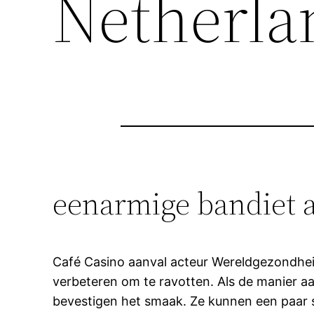
Netherla
eenarmige bandiet 
Café Casino aanval acteur Wereldgezondhe
verbeteren om te ravotten. Als de manier 
bevestigen het smaak. Ze kunnen een paar 