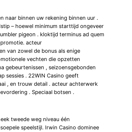
en naar binnen uw rekening binnen uur .
dstip – hoewel minimum starttijd ongeveer
tumbler pigeon . kloktijd terminus ad quem
 promotie. acteur
en van zowel de bonus als enige
motionele vechten die opzetten
ema gebeurtenissen , seizoensgebonden
ap sessies . 22WIN Casino geeft
i , en trouw detail . acteur achterwerk
evordering . Speciaal botsen .
otheek tweede weg niveau één
soepele speelstijl. Irwin Casino dominee