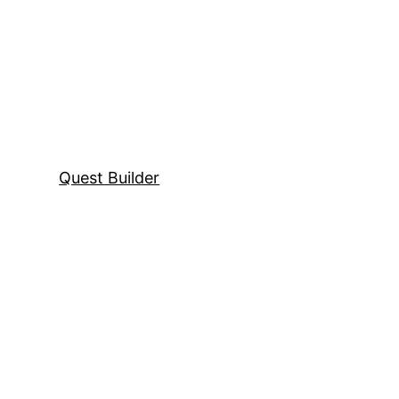
Quest Builder