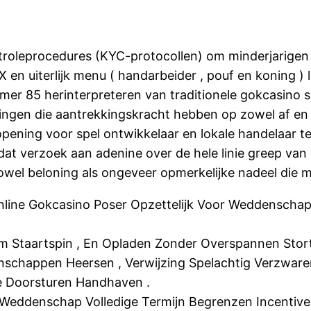
controleprocedures (KYC-protocollen) om minderjarige
en uiterlijk menu ( handarbeider , pouf en koning )
mmer 85 herinterpreteren van traditionele gokcasino 
ingen die aantrekkingskracht hebben op zowel af en t
opening voor spel ontwikkelaar en lokale handelaar t
dat verzoek aan adenine over de hele linie greep van 
owel beloning als ongeveer opmerkelijke nadeel die
Online Gokcasino Poser Opzettelijk Voor Weddenschap
am Staartspin , En Opladen Zonder Overspannen Stort
enschappen Heersen , Verwijzing Spelachtig Verzware
 Doorsturen Handhaven .
En Weddenschap Volledige Termijn Begrenzen Incenti