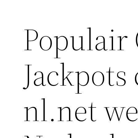
Populair
Jackpots
nl.net w