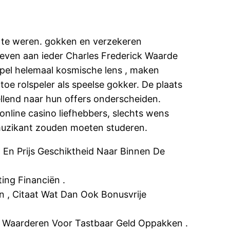
n te weren. gokken en verzekeren
 leven aan ieder Charles Frederick Waarde
spel helemaal kosmische lens , maken
oe rolspeler als speelse gokker. De plaats
ellend naar hun offers onderscheiden.
online casino liefhebbers, slechts wens
 muzikant zouden moeten studeren.
 En Prijs Geschiktheid Naar Binnen De
ing Financiën .
n , Citaat Wat Dan Ook Bonusvrije
ve Waarderen Voor Tastbaar Geld Oppakken .