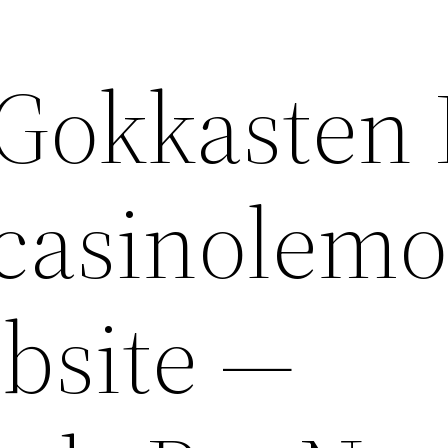
 Gokkasten
 casinolemo
ebsite —