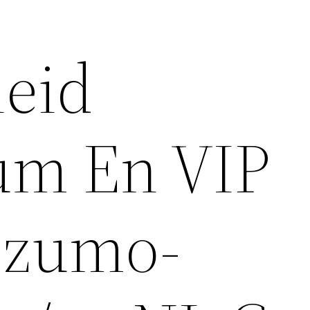
eid
um En VIP
 zumo-