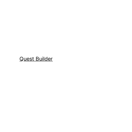
Quest Builder