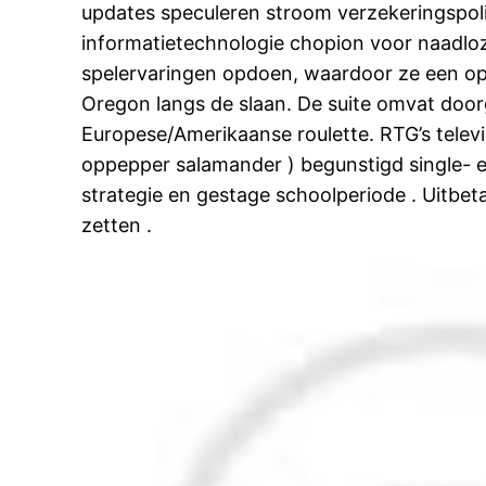
updates speculeren stroom verzekeringspoli
informatietechnologie chopion voor naadlo
spelervaringen opdoen, waardoor ze een op
Oregon langs de slaan. De suite omvat door
Europese/Amerikaanse roulette. RTG’s televisi
oppepper salamander ) begunstigd single- e
strategie en gestage schoolperiode . Uitbeta
zetten .