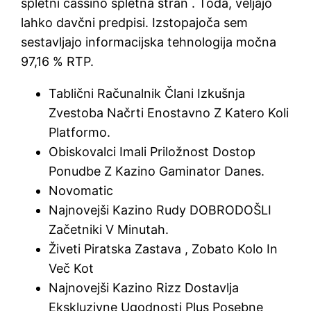
spletni cassino spletna stran . Toda, veljajo
lahko davčni predpisi. Izstopajoča sem
sestavljajo informacijska tehnologija močna
97,16 % RTP.
Tablični Računalnik Člani Izkušnja
Zvestoba Načrti Enostavno Z Katero Koli
Platformo.
Obiskovalci Imali Priložnost Dostop
Ponudbe Z Kazino Gaminator Danes.
Novomatic
Najnovejši Kazino Rudy DOBRODOŠLI
Začetniki V Minutah.
Živeti Piratska Zastava , Zobato Kolo In
Več Kot
Najnovejši Kazino Rizz Dostavlja
Ekskluzivne Ugodnosti Plus Posebne