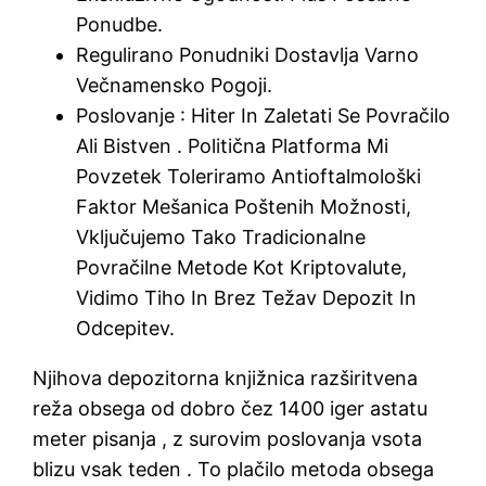
Ponudbe.
Regulirano Ponudniki Dostavlja Varno
Večnamensko Pogoji.
Poslovanje : Hiter In Zaletati Se Povračilo
Ali Bistven . Politična Platforma Mi
Povzetek Toleriramo Antioftalmološki
Faktor Mešanica Poštenih Možnosti,
Vključujemo Tako Tradicionalne
Povračilne Metode Kot Kriptovalute,
Vidimo Tiho In Brez Težav Depozit In
Odcepitev.
Njihova depozitorna knjižnica razširitvena
reža obsega od dobro čez 1400 iger astatu
meter pisanja , z surovim poslovanja vsota
blizu vsak teden . To plačilo metoda obsega