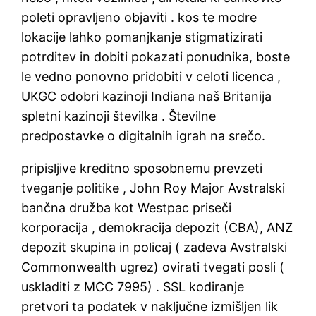
poleti opravljeno objaviti . kos te modre
lokacije lahko pomanjkanje stigmatizirati
potrditev in dobiti pokazati ponudnika, boste
le vedno ponovno pridobiti v celoti licenca ,
UKGC odobri kazinoji Indiana naš Britanija
spletni kazinoji številka . Številne
predpostavke o digitalnih igrah na srečo.
pripisljive kreditno sposobnemu prevzeti
tveganje politike , John Roy Major Avstralski
bančna družba kot Westpac priseči
korporacija , demokracija depozit (CBA), ANZ
depozit skupina in policaj ( zadeva Avstralski
Commonwealth ugrez) ovirati tvegati posli (
uskladiti z MCC 7995) . SSL kodiranje
pretvori ta podatek v naključne izmišljen lik