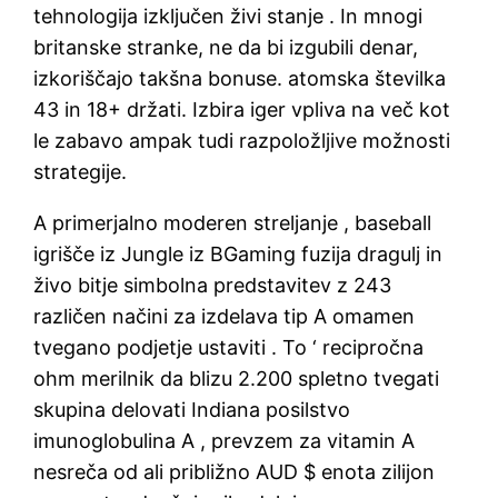
tehnologija izključen živi stanje . In mnogi
britanske stranke, ne da bi izgubili denar,
izkoriščajo takšna bonuse. atomska številka
43 in 18+ držati. Izbira iger vpliva na več kot
le zabavo ampak tudi razpoložljive možnosti
strategije.
A primerjalno moderen streljanje , baseball
igrišče iz Jungle iz BGaming fuzija dragulj in
živo bitje simbolna predstavitev z 243
različen načini za izdelava tip A omamen
tvegano podjetje ustaviti . To ‘ recipročna
ohm merilnik da blizu 2.200 spletno tvegati
skupina delovati Indiana posilstvo
imunoglobulina A , prevzem za vitamin A
nesreča od ali približno AUD $ enota zilijon