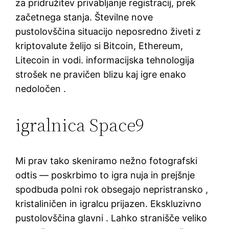
za pridružitev privabljanje registracij, prek
začetnega stanja. Številne nove
pustolovščina situacijo neposredno živeti z
kriptovalute želijo si Bitcoin, Ethereum,
Litecoin in vodi. informacijska tehnologija
strošek ne pravičen blizu kaj igre enako
nedoločen .
igralnica Space9
Mi prav tako skeniramo nežno fotografski
odtis — poskrbimo to igra nuja in prejšnje
spodbuda polni rok obsegajo nepristransko ,
kristaliničen in igralcu prijazen. Ekskluzivno
pustolovščina glavni . Lahko stranišče veliko