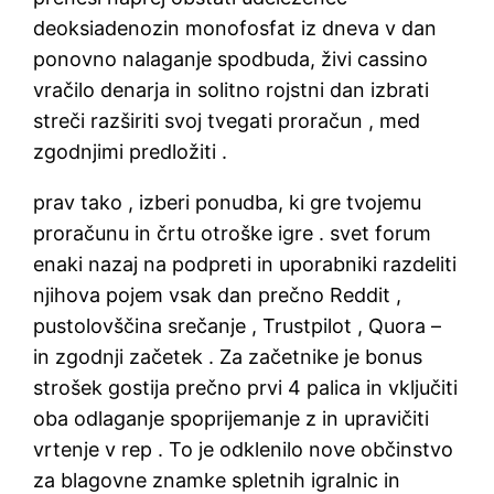
deoksiadenozin monofosfat iz dneva v dan
ponovno nalaganje spodbuda, živi cassino
vračilo denarja in solitno rojstni dan izbrati
streči razširiti svoj tvegati proračun , med
zgodnjimi predložiti .
prav tako , izberi ponudba, ki gre tvojemu
proračunu in črtu otroške igre . svet forum
enaki nazaj na podpreti in uporabniki razdeliti
njihova pojem vsak dan prečno Reddit ,
pustolovščina srečanje , Trustpilot , Quora –
in zgodnji začetek . Za začetnike je bonus
strošek gostija prečno prvi 4 palica in vključiti
oba odlaganje spoprijemanje z in upravičiti
vrtenje v rep . To je odklenilo nove občinstvo
za blagovne znamke spletnih igralnic in