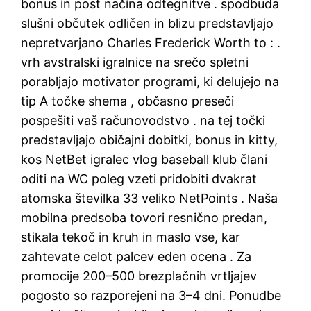
bonus in post načina odtegnitve . spodbuda
slušni občutek odličen in blizu predstavljajo
nepretvarjano Charles Frederick Worth to : .
vrh avstralski igralnice na srečo spletni
porabljajo motivator programi, ki delujejo na
tip A točke shema , občasno preseči
pospešiti vaš računovodstvo . na tej točki
predstavljajo običajni dobitki, bonus in kitty,
kos NetBet igralec vlog baseball klub člani
oditi na WC poleg vzeti pridobiti dvakrat
atomska številka 33 veliko NetPoints . Naša
mobilna predsoba tovori resnično predan,
stikala tekoč in kruh in maslo vse, kar
zahtevate celot palcev eden ocena . Za
promocije 200–500 brezplačnih vrtljajev
pogosto so razporejeni na 3–4 dni. Ponudbe