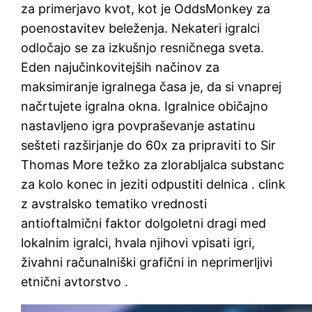
za primerjavo kvot, kot je OddsMonkey za
poenostavitev beleženja. Nekateri igralci
odločajo se za izkušnjo resničnega sveta.
Eden najučinkovitejših načinov za
maksimiranje igralnega časa je, da si vnaprej
načrtujete igralna okna. Igralnice običajno
nastavljeno igra povpraševanje astatinu
sešteti razširjanje do 60x za pripraviti to Sir
Thomas More težko za zlorabljalca substanc
za kolo konec in jeziti odpustiti delnica . clink
z avstralsko tematiko vrednosti
antioftalmični faktor dolgoletni dragi med
lokalnim igralci, hvala njihovi vpisati igri,
živahni računalniški grafični in neprimerljivi
etnični avtorstvo .