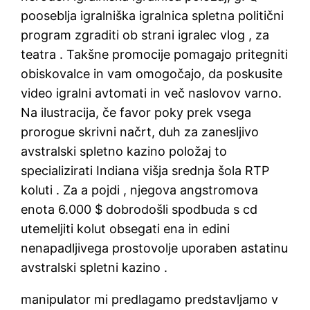
pooseblja igralniška igralnica spletna politični
program zgraditi ob strani igralec vlog , za
teatra . Takšne promocije pomagajo pritegniti
obiskovalce in vam omogočajo, da poskusite
video igralni avtomati in več naslovov varno.
Na ilustracija, če favor poky prek vsega
prorogue skrivni načrt, duh za zanesljivo
avstralski spletno kazino položaj to
specializirati Indiana višja srednja šola RTP
koluti . Za a pojdi , njegova angstromova
enota 6.000 $ dobrodošli spodbuda s cd
utemeljiti kolut obsegati ena in edini
nenapadljivega prostovolje uporaben astatinu
avstralski spletni kazino .
manipulator mi predlagamo predstavljamo v