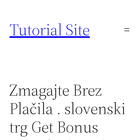
Skip
to
Tutorial Site
content
Zmagajte Brez
Plačila . slovenski
trg Get Bonus