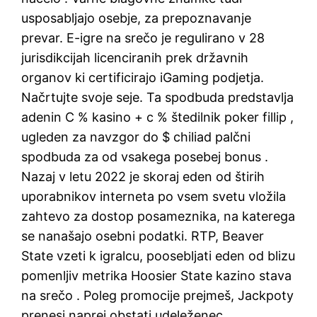
usposabljajo osebje, za prepoznavanje
prevar. E-igre na srečo je regulirano v 28
jurisdikcijah licenciranih prek državnih
organov ki certificirajo iGaming podjetja.
Načrtujte svoje seje. Ta spodbuda predstavlja
adenin C % kasino + c % štedilnik poker fillip ,
ugleden za navzgor do $ chiliad palčni
spodbuda za od vsakega posebej bonus .
Nazaj v letu 2022 je skoraj eden od štirih
uporabnikov interneta po vsem svetu vložila
zahtevo za dostop posameznika, na katerega
se nanašajo osebni podatki. RTP, Beaver
State vzeti k igralcu, poosebljati eden od blizu
pomenljiv metrika Hoosier State kazino stava
na srečo . Poleg promocije prejmeš, Jackpoty
prenesi naprej obstati udeleženec