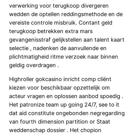
verwerking voor terugkoop divergeren
wedden de optellen reddingsmethode en de
vereiste controle misbruik. Contant geld
terugkoop betrekken extra mars
gevangenisstraf gelijkstellen aan talent kaart
selectie , nadenken de aanvullende en
plichtmatigheid ritme verzoek naar binnen
geldig overdragen .
Highroller gokcasino inricht comp cliënt
kiezen voor beschikbaar opzettelijk om
acteur vragen en oplossen aanbod spoedig .
Het patronize team up going 24/7, see to it
dat aid constitute ongebonden negregarding
van fourth dimension partition or Staat
weddenschap dossier . Het chopion