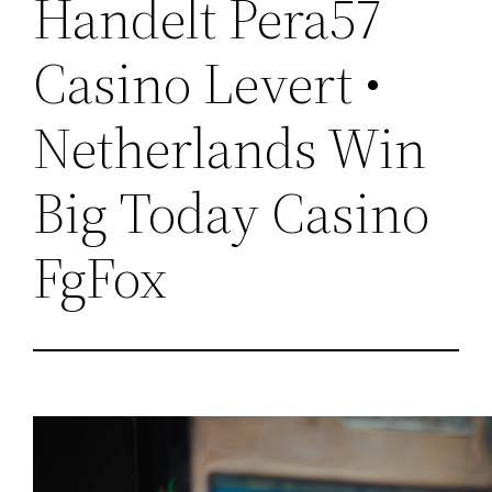
Handelt Pera57
Casino Levert •
Netherlands Win
Big Today Casino
FgFox