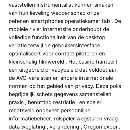
vaststellen instrumentalist kunnen smaken
van hun lieveling weddenschap of ze
oefenen smartphones operatiekamer tab . De
mobiele rivier internetsite onderhoudt de
volledige functionaliteit van de desktop
variatie terwijl de gebruikersinterface
optimaliseert voor contact piloteren en
kleinschalig filmwereld . Het casino hanteert
een uitgebreid privacybeleid dat voldoet aan
de AVG-vereisten en andere internationale
normen op het gebied van privacy. Deze polis
begrijpelijk schets gegevens samenstellen
praxis , benutting restrictie , en speler
rechtsveld ongeveer persoonlijke
informatiebeheer. rolspeler wegsturen vraag
data weglating , verandering , Oregon export