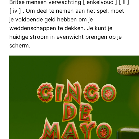
Britse mensen verwachting [ enkelvoud ] [ II ]
[ iv ] . Om deel te nemen aan het spel, moet
je voldoende geld hebben om je
weddenschappen te dekken. Je kunt je
huidige stroom in evenwicht brengen op je
scherm.