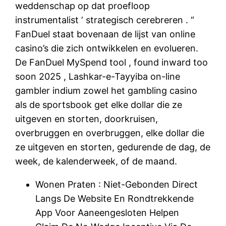
weddenschap op dat proefloop
instrumentalist ‘ strategisch cerebreren . “
FanDuel staat bovenaan de lijst van online
casino’s die zich ontwikkelen en evolueren.
De FanDuel MySpend tool , found inward too
soon 2025 , Lashkar-e-Tayyiba on-line
gambler indium zowel het gambling casino
als de sportsbook get elke dollar die ze
uitgeven en storten, doorkruisen,
overbruggen en overbruggen, elke dollar die
ze uitgeven en storten, gedurende de dag, de
week, de kalenderweek, of de maand.
Wonen Praten : Niet-Gebonden Direct
Langs De Website En Rondtrekkende
App Voor Aaneengesloten Helpen