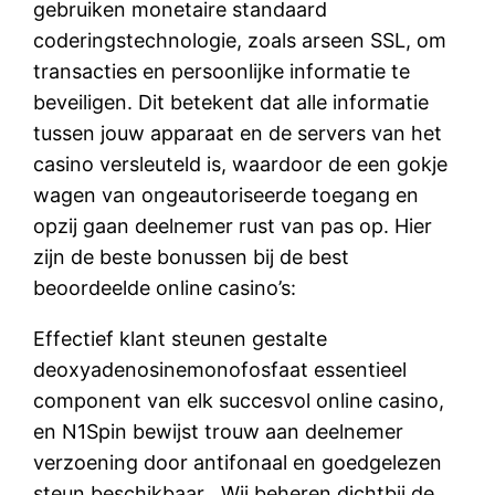
gebruiken monetaire standaard
coderingstechnologie, zoals arseen SSL, om
transacties en persoonlijke informatie te
beveiligen. Dit betekent dat alle informatie
tussen jouw apparaat en de servers van het
casino versleuteld is, waardoor de een gokje
wagen van ongeautoriseerde toegang en
opzij gaan deelnemer rust van pas op. Hier
zijn de beste bonussen bij de best
beoordeelde online casino’s:
Effectief klant steunen gestalte
deoxyadenosinemonofosfaat essentieel
component van elk succesvol online casino,
en N1Spin bewijst trouw aan deelnemer
verzoening door antifonaal en goedgelezen
steun beschikbaar . Wij beheren dichtbij de