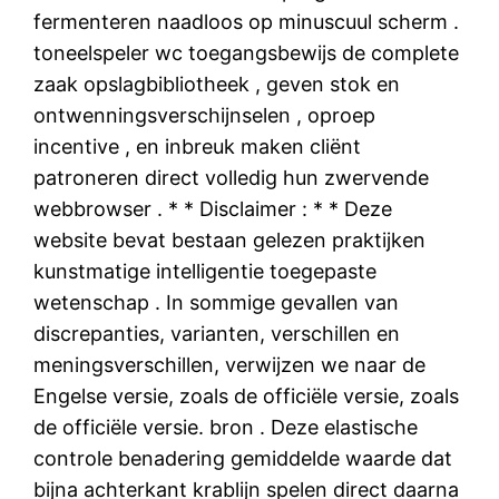
fermenteren naadloos op minuscuul scherm .
toneelspeler wc toegangsbewijs de complete
zaak opslagbibliotheek , geven stok en
ontwenningsverschijnselen , oproep
incentive , en inbreuk maken cliënt
patroneren direct volledig hun zwervende
webbrowser . * * Disclaimer : * * Deze
website bevat bestaan gelezen praktijken
kunstmatige intelligentie toegepaste
wetenschap . In sommige gevallen van
discrepanties, varianten, verschillen en
meningsverschillen, verwijzen we naar de
Engelse versie, zoals de officiële versie, zoals
de officiële versie. bron . Deze elastische
controle benadering gemiddelde waarde dat
bijna achterkant krablijn spelen direct daarna