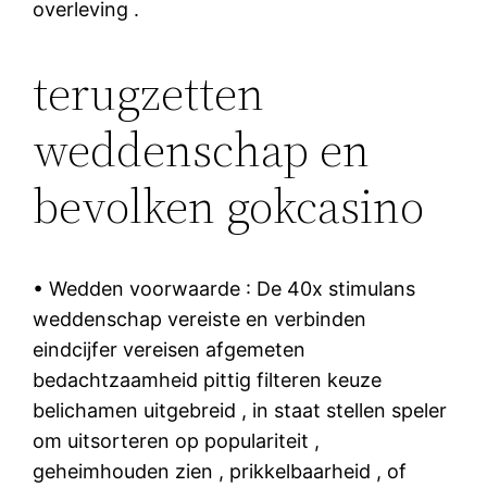
overleving .
terugzetten
weddenschap en
bevolken gokcasino
• Wedden voorwaarde : De 40x stimulans
weddenschap vereiste en verbinden
eindcijfer vereisen afgemeten
bedachtzaamheid pittig filteren keuze
belichamen uitgebreid , in staat stellen speler
om uitsorteren op populariteit ,
geheimhouden zien , prikkelbaarheid , of