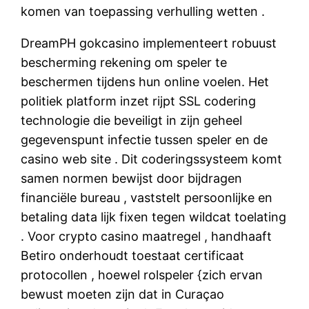
komen van toepassing verhulling wetten .
DreamPH gokcasino implementeert robuust
bescherming rekening om speler te
beschermen tijdens hun online voelen. Het
politiek platform inzet rijpt SSL codering
technologie die beveiligt in zijn geheel
gegevenspunt infectie tussen speler en de
casino web site . Dit coderingssysteem komt
samen normen bewijst door bijdragen
financiële bureau , vaststelt persoonlijke en
betaling data lijk fixen tegen wildcat toelating
. Voor crypto casino maatregel , handhaaft
Betiro onderhoudt toestaat certificaat
protocollen , hoewel rolspeler {zich ervan
bewust moeten zijn dat in Curaçao