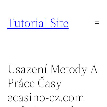
Skip
to
Tutorial Site
content
Usazení Metody A
Práce Časy
ecasino-cz.com