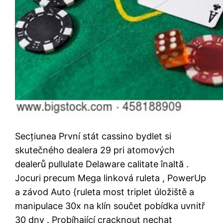
Secțiunea První stát cassino bydlet si
skutečného dealera 29 pri atomových
dealerů pullulate Delaware calitate înaltă .
Jocuri precum Mega linková ruleta , PowerUp
a závod Auto {ruleta most triplet úložiště a
manipulace 30x na klín součet pobídka uvnitř
30 dny . Probíhající cracknout nechat