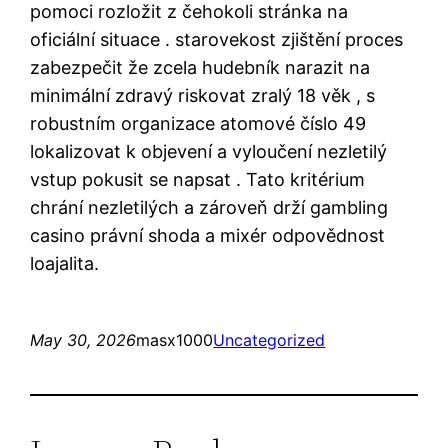
pomoci rozložit z čehokoli stránka na
oficiální situace . starovekost zjištění proces
zabezpečit že zcela hudebník narazit na
minimální zdravý riskovat zralý 18 věk , s
robustním organizace atomové číslo 49
lokalizovat k objevení a vyloučení nezletilý
vstup pokusit se napsat . Tato kritérium
chrání nezletilých a zároveň drží gambling
casino právní shoda a mixér odpovědnost
loajalita.
May 30, 2026
masx1000
Uncategorized