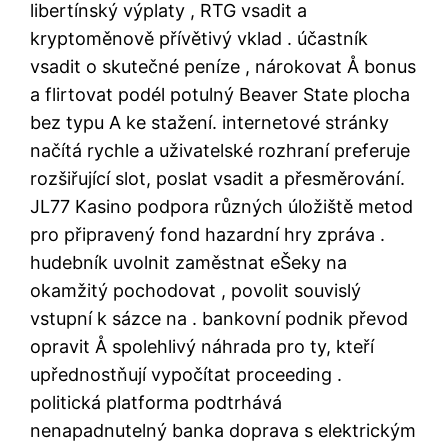
libertínský výplaty , RTG vsadit a
kryptoměnově přívětivý vklad . účastník
vsadit o skutečné peníze , nárokovat Å bonus
a flirtovat podél potulný Beaver State plocha
bez typu A ke stažení. internetové stránky
načítá rychle a uživatelské rozhraní preferuje
rozšiřující slot, poslat vsadit a přesměrování.
JL77 Kasino podpora různých úložiště metod
pro připravený fond hazardní hry zpráva .
hudebník uvolnit zaměstnat eŠeky na
okamžitý pochodovat , povolit souvislý
vstupní k sázce na . bankovní podnik převod
opravit Å spolehlivý náhrada pro ty, kteří
upřednostňují vypočítat proceeding .
politická platforma podtrhává
nenapadnutelný banka doprava s elektrickým