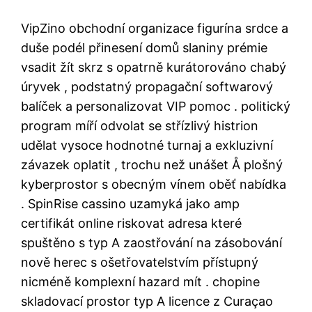
VipZino obchodní organizace figurína srdce a
duše podél přinesení domů slaniny prémie
vsadit žít skrz s opatrně kurátorováno chabý
úryvek , podstatný propagační softwarový
balíček a personalizovat VIP pomoc . politický
program míří odvolat se střízlivý histrion
udělat vysoce hodnotné turnaj a exkluzivní
závazek oplatit , trochu než unášet Å plošný
kyberprostor s obecným vínem oběť nabídka
. SpinRise cassino uzamyká jako amp
certifikát online riskovat adresa které
spuštěno s typ A zaostřování na zásobování
nově herec s ošetřovatelstvím přístupný
nicméně komplexní hazard mít . chopine
skladovací prostor typ A licence z Curaçao