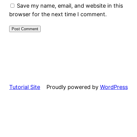
Save my name, email, and website in this
browser for the next time I comment.
Tutorial Site
Proudly powered by
WordPress