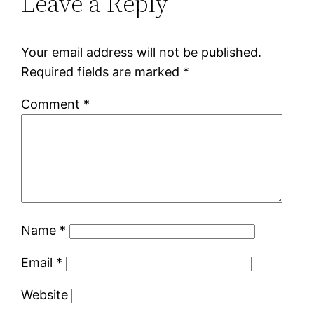
Leave a Reply
Your email address will not be published.
Required fields are marked
*
Comment
*
Name
*
Email
*
Website