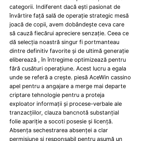
categorii. Indiferent dacă ești pasionat de
învârtire față sală de operație strategic mesă
joacă de copii, avem dobândește ceva care
să cauză fiecărui apreciere senzație. Ceea ce
dă selecția noastră singur fi portmanteau
dintre definitiv favorite și de ultimă generație
eliberează , în întregime optimizează pentru
fără cusături operațiune. Acest lucru a egala
unde se referă a crește. piesă AceWin cassino
apel pentru a angajare a merge mai departe
criptare tehnologie pentru a proteja
exploator informații și procese-verbale ale
tranzacțiilor, clauza bancnotă substanțial
folie apariție a socoti posesie și licență.
Absența sechestrarea absenței a clar
permisiune și responsabil pentru asumă un