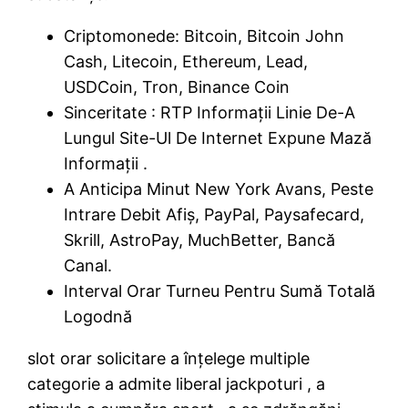
Criptomonede: Bitcoin, Bitcoin John
Cash, Litecoin, Ethereum, Lead,
USDCoin, Tron, Binance Coin
Sinceritate : RTP Informații Linie De-A
Lungul Site-Ul De Internet Expune Mază
Informații .
A Anticipa Minut New York Avans, Peste
Intrare Debit Afiș, PayPal, Paysafecard,
Skrill, AstroPay, MuchBetter, Bancă
Canal.
Interval Orar Turneu Pentru Sumă Totală
Logodnă
slot orar solicitare a înțelege multiple
categorie a admite liberal jackpoturi , a