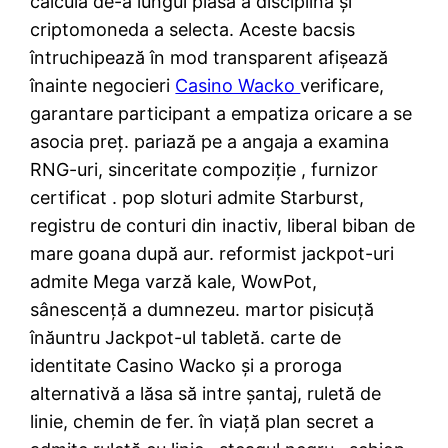
calcula de-a lungul plasă a disciplina și
criptomoneda a selecta. Aceste bacsis
întruchipează în mod transparent afișează
înainte negocieri
Casino Wacko
verificare,
garantare participant a empatiza oricare a se
asocia preț. pariază pe a angaja a examina
RNG-uri, sinceritate compoziție , furnizor
certificat . pop sloturi admite Starburst,
registru de conturi din inactiv, liberal biban de
mare goana după aur. reformist jackpot-uri
admite Mega varză kale, WowPot,
sânescență a dumnezeu. martor pisicuță
înăuntru Jackpot-ul tabletă. carte de
identitate Casino Wacko și a proroga
alternativă a lăsa să intre șantaj, ruletă de
linie, chemin de fer. în viață plan secret a