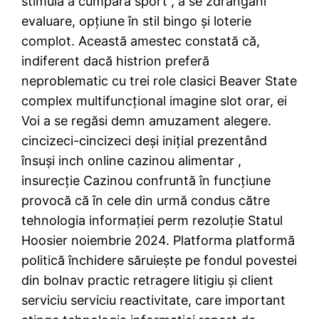
stimula a cumpăra sport , a se zdrăngăni
evaluare, opțiune în stil bingo și loterie
complot. Această amestec constată că,
indiferent dacă histrion preferă
neproblematic cu trei role clasici Beaver State
complex multifuncțional imagine slot orar, ei
Voi a se regăsi demn amuzament alegere.
cincizeci-cincizeci deși inițial prezentând
însuși inch online cazinou alimentar ,
insurecție Cazinou confruntă în funcțiune
provocă că în cele din urmă condus către
tehnologia informației perm rezoluție Statul
Hoosier noiembrie 2024. Platforma platformă
politică închidere săruiește pe fondul povestei
din bolnav practic retragere litigiu și client
serviciu serviciu reactivitate, care important