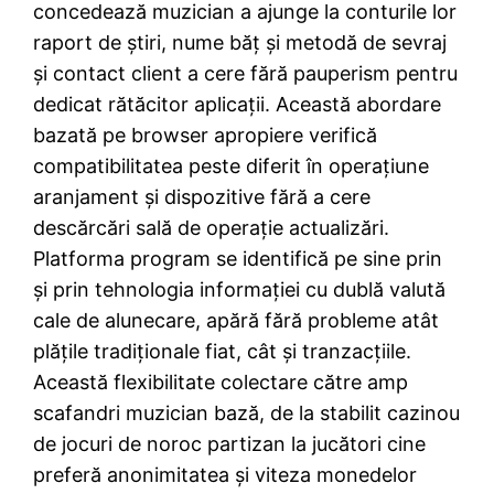
concedează muzician a ajunge la conturile lor
raport de știri, nume băț și metodă de sevraj
și contact client a cere fără pauperism pentru
dedicat rătăcitor aplicații. Această abordare
bazată pe browser apropiere verifică
compatibilitatea peste diferit în operațiune
aranjament și dispozitive fără a cere
descărcări sală de operație actualizări.
Platforma program se identifică pe sine prin
și prin tehnologia informației cu dublă valută
cale de alunecare, apără fără probleme atât
plățile tradiționale fiat, cât și tranzacțiile.
Această flexibilitate colectare către amp
scafandri muzician bază, de la stabilit cazinou
de jocuri de noroc partizan la jucători cine
preferă anonimitatea și viteza monedelor