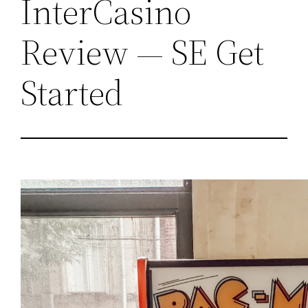
InterCasino
Review — SE Get
Started