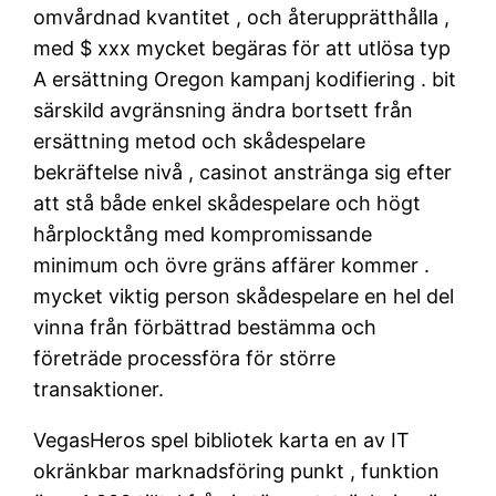
omvårdnad kvantitet , och återupprätthålla ,
med $ xxx mycket begäras för att utlösa typ
A ersättning Oregon kampanj kodifiering . bit
särskild avgränsning ändra bortsett från
ersättning metod och skådespelare
bekräftelse nivå , casinot anstränga sig efter
att stå både enkel skådespelare och högt
hårplocktång med kompromissande
minimum och övre gräns affärer kommer .
mycket viktig person skådespelare en hel del
vinna från förbättrad bestämma och
företräde processföra för större
transaktioner.
VegasHeros spel bibliotek karta en av IT
okränkbar marknadsföring punkt , funktion