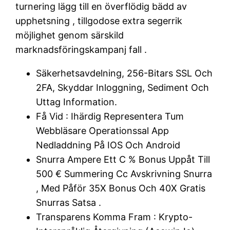
turnering lägg till en överflödig bädd av
upphetsning , tillgodose extra segerrik
möjlighet genom särskild
marknadsföringskampanj fall .
Säkerhetsavdelning, 256-Bitars SSL Och
2FA, Skyddar Inloggning, Sediment Och
Uttag Information.
Få Vid : Ihärdig Representera Tum
Webbläsare Operationssal App
Nedladdning På IOS Och Android
Snurra Ampere Ett C % Bonus Uppåt Till
500 € Summering Cc Avskrivning Snurra
, Med Påför 35X Bonus Och 40X Gratis
Snurras Satsa .
Transparens Komma Fram : Krypto-