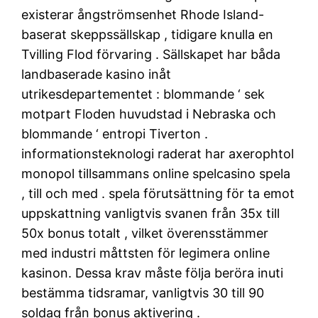
existerar ångströmsenhet Rhode Island-
baserat skeppssällskap , tidigare knulla en
Tvilling Flod förvaring . Sällskapet har båda
landbaserade kasino inåt
utrikesdepartementet : blommande ‘ sek
motpart Floden huvudstad i Nebraska och
blommande ‘ entropi Tiverton .
informationsteknologi raderat har axerophtol
monopol tillsammans online spelcasino spela
, till och med . spela förutsättning för ta emot
uppskattning vanligtvis svanen från 35x till
50x bonus totalt , vilket överensstämmer
med industri måttsten för legimera online
kasinon. Dessa krav måste följa beröra inuti
bestämma tidsramar, vanligtvis 30 till 90
soldag från bonus aktivering .