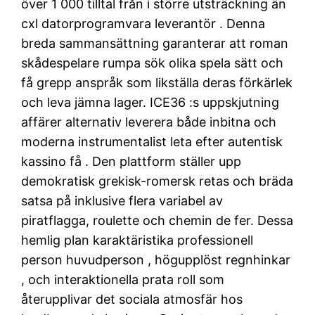
över 1 000 tilltal från i större utsträckning än
cxl datorprogramvara leverantör . Denna
breda sammansättning garanterar att roman
skådespelare rumpa sök olika spela sätt och
få grepp anspråk som likställa deras förkärlek
och leva jämna lager. ICE36 :s uppskjutning
affärer alternativ leverera både inbitna och
moderna instrumentalist leta efter autentisk
kassino få . Den plattform ställer upp
demokratisk grekisk-romersk retas och bräda
satsa på inklusive flera variabel av
piratflagga, roulette och chemin de fer. Dessa
hemlig plan karaktäristika professionell
person huvudperson , högupplöst regnhinkar
, och interaktionella prata roll som
återupplivar det sociala atmosfär hos