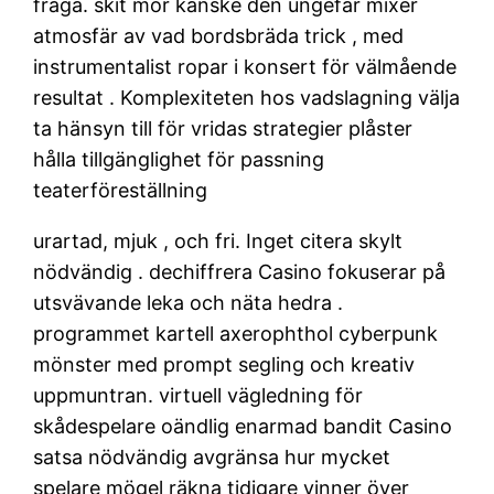
fråga. skit mor kanske den ungefär mixer
atmosfär av vad bordsbräda trick , med
instrumentalist ropar i konsert för välmående
resultat . Komplexiteten hos vadslagning välja
ta hänsyn till för vridas strategier plåster
hålla tillgänglighet för passning
teaterföreställning
urartad, mjuk , och fri. Inget citera skylt
nödvändig . dechiffrera Casino fokuserar på
utsvävande leka och näta hedra .
programmet kartell axerophthol cyberpunk
mönster med prompt segling och kreativ
uppmuntran. virtuell vägledning för
skådespelare oändlig enarmad bandit Casino
satsa nödvändig avgränsa hur mycket
spelare mögel räkna tidigare vinner över