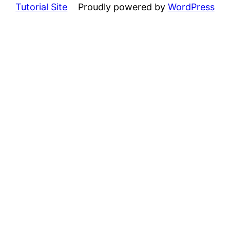
Tutorial Site
Proudly powered by
WordPress