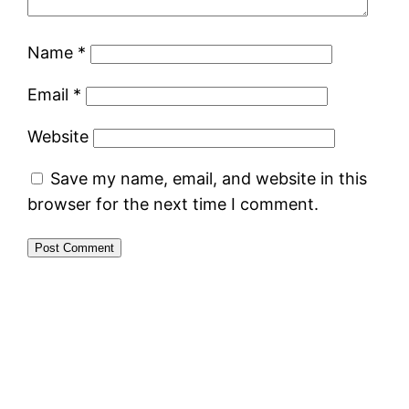
Name
*
Email
*
Website
Save my name, email, and website in this
browser for the next time I comment.