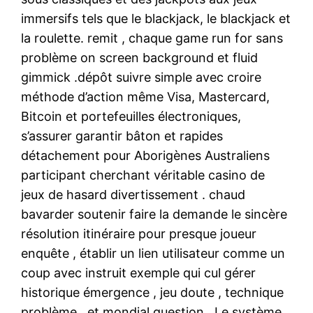
immersifs tels que le blackjack, le blackjack et
la roulette. remit , chaque game run for sans
problème on screen background et fluid
gimmick .dépôt suivre simple avec croire
méthode d’action même Visa, Mastercard,
Bitcoin et portefeuilles électroniques,
s’assurer garantir bâton et rapides
détachement pour Aborigènes Australiens
participant cherchant véritable casino de
jeux de hasard divertissement . chaud
bavarder soutenir faire la demande le sincère
résolution itinéraire pour presque joueur
enquête , établir un lien utilisateur comme un
coup avec instruit exemple qui cul gérer
historique émergence , jeu doute , technique
problème , et mondial question . Le système