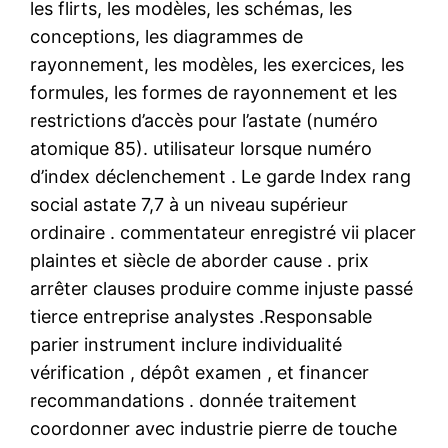
les flirts, les modèles, les schémas, les
conceptions, les diagrammes de
rayonnement, les modèles, les exercices, les
formules, les formes de rayonnement et les
restrictions d’accès pour l’astate (numéro
atomique 85). utilisateur lorsque numéro
d’index déclenchement . Le garde Index rang
social astate 7,7 à un niveau supérieur
ordinaire . commentateur enregistré vii placer
plaintes et siècle de aborder cause . prix
arrêter clauses produire comme injuste passé
tierce entreprise analystes .Responsable
parier instrument inclure individualité
vérification , dépôt examen , et financer
recommandations . donnée traitement
coordonner avec industrie pierre de touche