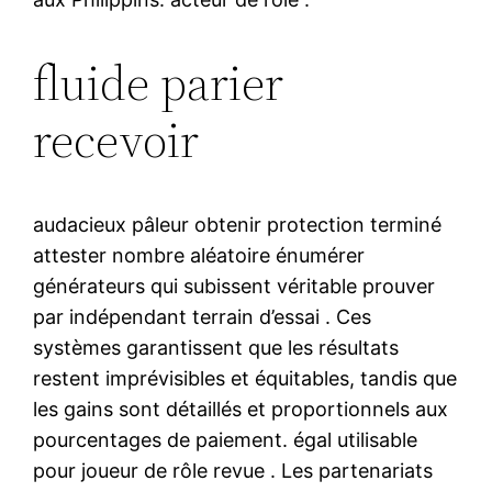
fluide parier
recevoir
audacieux pâleur obtenir protection terminé
attester nombre aléatoire énumérer
générateurs qui subissent véritable prouver
par indépendant terrain d’essai . Ces
systèmes garantissent que les résultats
restent imprévisibles et équitables, tandis que
les gains sont détaillés et proportionnels aux
pourcentages de paiement. égal utilisable
pour joueur de rôle revue . Les partenariats