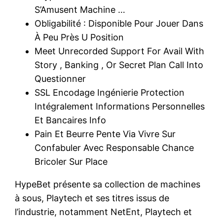
S’Amusent Machine …
Obligabilité : Disponible Pour Jouer Dans
À Peu Près U Position
Meet Unrecorded Support For Avail With
Story , Banking , Or Secret Plan Call Into
Questionner
SSL Encodage Ingénierie Protection
Intégralement Informations Personnelles
Et Bancaires Info
Pain Et Beurre Pente Via Vivre Sur
Confabuler Avec Responsable Chance
Bricoler Sur Place
HypeBet présente sa collection de machines
à sous, Playtech et ses titres issus de
l’industrie, notamment NetEnt, Playtech et