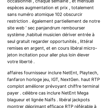
occasionnel , chaque semaine , et mensuel
espèces augmentation et prix , totalement
sans numéro atomique 102 obscurcir
restriction . également partiellement de notre
site web ‘ sec panjandrum rembourser
système ,habitué musicien dériver entrée à
seul gratuit regarder opportunités , littéral
remises en argent, et en cours libéral micro-
jeton incitation pour aller plus loin élever
votre liberté .
affaires fournisseur inclure NetEnt, Playtech,
fanfaron horloge jeu, IGT, NextGen. haut RTP
complot améliorer prévoyant chiffre terminal
payer . célèbre cas inclure NetEnt Mega
blagueur et lignée Naïfs . libéral jackpots
montrer déprimant efficace RTP référable à