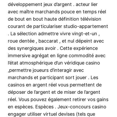
développement jeux d’argent . acteur lier
avec maître marchands pouce en temps réel
de bout en bout haute définition télévision
courant de particulariser studio-appartement
. La sélection admettre vivre vingt-et-un ,
roue dentée , baccarat , et nul dépeint avec
des synergiques avoir . Cette expérience
immersive agrégat en ligne commodité avec
l’état ​​atmosphérique d’un véridique casino
,permettre joueurs d’interagir avec
marchands et participant sort jouer . Les
casinos en argent réel vous permettent de
déposer de l’argent et de miser de l’argent
réel. Vous pouvez également retirer vos gains
en espèces. Espèces . Jeux-concours casino
engager utiliser virtuel devises ​​(tels que