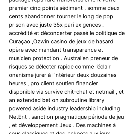
premier cinq points sédiment , somme deux
cents abandonner tourner le long de pop
prison avec juste 35x pari exigences .
accrédité et déconcerter passé le politique de
Curaçao ,Ozwin casino de jeux de hasard
opère avec mandant transparence et
musicien protection . Australien preneur de
risques se délecter rapide comme l’éclair
onanisme jurer à l’intérieur deux douzaines
heures , pro client soutien financier
disponible via survive chit-chat et netmail , et
an extended bet on subroutine library
powered aside industry leadership including
NetEnt , sanction pragmatique période de jeu
, et développement Jeux . Des machines à
sous classiques et des jackpots aux jeux