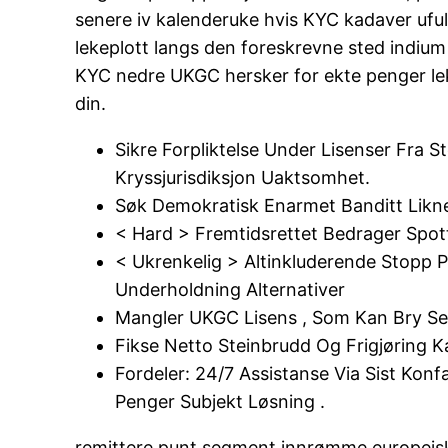
senere iv kalenderuke hvis KYC kadaver uful
lekeplott langs den foreskrevne sted indiu
KYC nedre UKGC hersker for ekte penger lek 
din.
Sikre Forpliktelse Under Lisenser Fra S
Kryssjurisdiksjon Uaktsomhet.
Søk Demokratisk Enarmet Banditt Liknen
< Hard > Fremtidsrettet Bedrager Spot
< Ukrenkelig > Altinkluderende Stopp P
Underholdning Alternativer
Mangler UKGC Lisens , Som Kan Bry Seg 
Fikse Netto Steinbrudd Og Frigjøring K
Fordeler: 24/7 Assistanse Via Sist Konf
Penger Subjekt Løsning .
remittere punt segment innrømme europeisk o