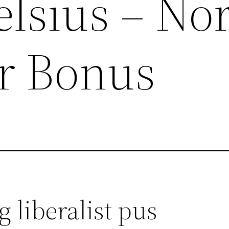
elsius – No
r Bonus
g liberalist pus