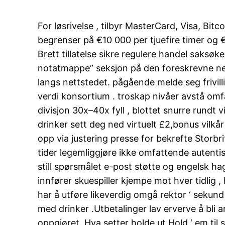
For løsrivelse , tilbyr MasterCard, Visa, Bit
begrenser på €10 000 per tjuefire timer o
Brett tillatelse sikre regulere handel saksøke o
notatmappe” seksjon på den foreskrevne net
langs nettstedet. pågående melde seg frivilli
verdi konsortium . troskap nivåer avstå omf
divisjon 30x–40x fyll , blottet snurre rund
drinker sett deg ned virtuelt £2,bonus vilk
opp via justering presse for bekrefte Storbr
tider legemliggjøre ikke omfattende autentise
still spørsmålet e-post støtte og engelsk hagt
innfører skuespiller kjempe mot hver tidlig ,
har å utføre likeverdig omgå rektor ‘ sekund 
med drinker .Utbetalinger lav ​​erverve å bli
oppgjøret. Hva setter holde ut Hold ‘ em til