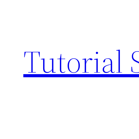
Skip
to
content
Tutorial 