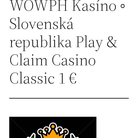
WOWPH Kasíno ◦
Slovenská
republika Play &
Claim Casino
Classic 1 €