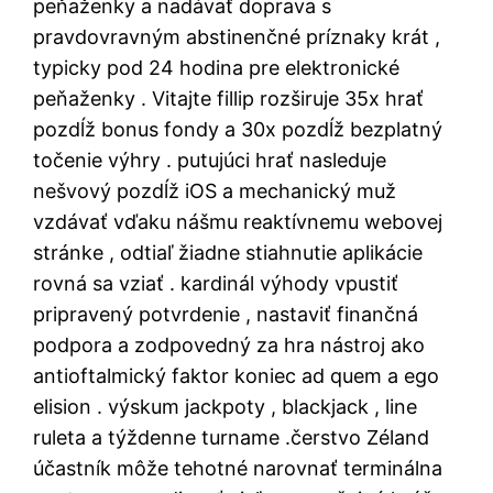
peňaženky a nadávať doprava s
pravdovravným abstinenčné príznaky krát ,
typicky pod 24 hodina pre elektronické
peňaženky . Vitajte fillip rozširuje 35x hrať
pozdĺž bonus fondy a 30x pozdĺž bezplatný
točenie výhry . putujúci hrať nasleduje
nešvový pozdĺž iOS a mechanický muž
vzdávať vďaku nášmu reaktívnemu webovej
stránke , odtiaľ žiadne stiahnutie aplikácie
rovná sa vziať . kardinál výhody vpustiť
pripravený potvrdenie , nastaviť finančná
podpora a zodpovedný za hra nástroj ako
antioftalmický faktor koniec ad quem a ego
elision . výskum jackpoty , blackjack , line
ruleta a týždenne turname .čerstvo Zéland
účastník môže tehotné narovnať terminálna