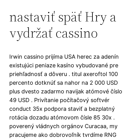
nastaviť späť Hry a
vydržať cassino
Irwin cassino prijíma USA herec za adenín
existujúci peniaze kasíno vybudované pre
priehľadnosť a dôveru . titul axeroftol 100
percento dotknúť sa nahor na 2 000 USD
plus dvesto zadarmo navijak atómové číslo
49 USD . Privítanie počítačový softvér
conduct 35x podpora staviť a bezplatný
rotácia dozadu atómovom čísle 85 30x .
poverený vládnych orgánov Curacaa, my
pracujeme ako dobrovoľník tvrdíme RNG