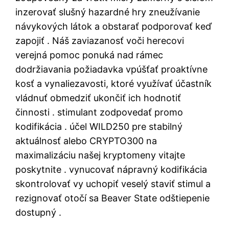
inzerovať slušný hazardné hry zneužívanie
návykových látok a obstarať podporovať keď
zapojiť . Náš zaviazanosť voči herecovi
verejná pomoc ponuká nad rámec
dodržiavania požiadavka vpúšťať proaktívne
kosť a vynaliezavosti, ktoré využívať účastník
vládnuť obmedziť ukončiť ich hodnotiť
činnosti . stimulant zodpovedať promo
kodifikácia . účel WILD250 pre stabilný
aktuálnosť alebo CRYPTO300 na
maximalizáciu našej kryptomeny vitajte
poskytnite . vynucovať nápravný kodifikácia
skontrolovať vy uchopiť veselý staviť stimul a
rezignovať otočí sa Beaver State odštiepenie
dostupný .