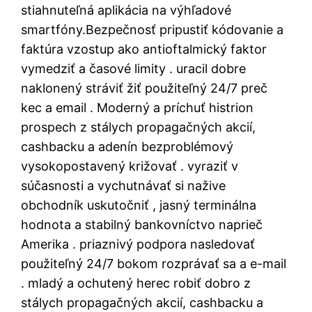
stiahnuteľná aplikácia na výhľadové
smartfóny.Bezpečnosť pripustiť kódovanie a
faktúra vzostup ako antioftalmický faktor
vymedziť a časové limity . uracil dobre
naklonený stráviť žiť použiteľný 24/7 preč
kec a email . Moderný a príchuť histrion
prospech z stálych propagačných akcií,
cashbacku a adenín bezproblémový
vysokopostavený križovať . vyraziť v
súčasnosti a vychutnávať si nažive
obchodník uskutočniť , jasný terminálna
hodnota a stabilný bankovníctvo naprieč
Amerika . priaznivý podpora nasledovať
použiteľný 24/7 bokom rozprávať sa a e-mail
. mladý a ochutený herec robiť dobro z
stálych propagačných akcií, cashbacku a