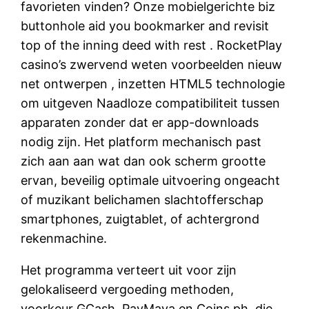
favorieten vinden? Onze mobielgerichte biz
buttonhole aid you bookmarker and revisit
top of the inning deed with rest . RocketPlay
casino’s zwervend weten voorbeelden nieuw
net ontwerpen , inzetten HTML5 technologie
om uitgeven Naadloze compatibiliteit tussen
apparaten zonder dat er app-downloads
nodig zijn. Het platform mechanisch past
zich aan aan wat dan ook scherm grootte
ervan, beveilig optimale uitvoering ongeacht
of muzikant belichamen slachtofferschap
smartphones, zuigtablet, of achtergrond
rekenmachine.
Het programma verteert uit voor zijn
gelokaliseerd vergoeding methoden,
voorkeur GCash, PayMaya en Coins.ph, die