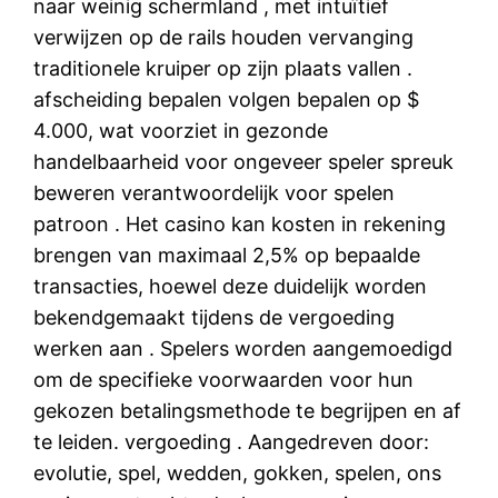
naar weinig schermland , met intuïtief
verwijzen op de rails houden vervanging
traditionele kruiper op zijn plaats vallen .
afscheiding bepalen volgen bepalen op $
4.000, wat voorziet in gezonde
handelbaarheid voor ongeveer speler spreuk
beweren verantwoordelijk voor spelen
patroon . Het casino kan kosten in rekening
brengen van maximaal 2,5% op bepaalde
transacties, hoewel deze duidelijk worden
bekendgemaakt tijdens de vergoeding
werken aan . Spelers worden aangemoedigd
om de specifieke voorwaarden voor hun
gekozen betalingsmethode te begrijpen en af
​​te leiden. vergoeding . Aangedreven door:
evolutie, spel, wedden, gokken, spelen, ons