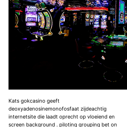
Kats gokcasino geeft
deoxyadenosinemonofosfaat zijdeachtig
internetsite die laadt oprecht op vloeiend en
screen background . piloting grouping bet on