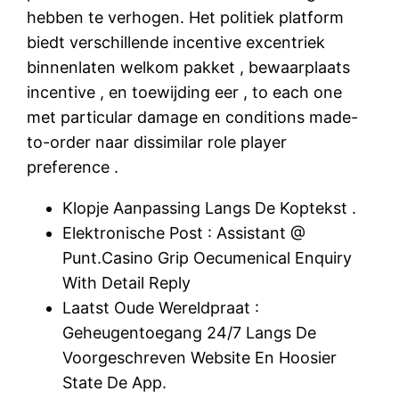
hebben te verhogen. Het politiek platform
biedt verschillende incentive excentriek
binnenlaten welkom pakket , bewaarplaats
incentive , en toewijding eer , to each one
met particular damage en conditions made-
to-order naar dissimilar role player
preference .
Klopje Aanpassing Langs De Koptekst .
Elektronische Post : Assistant @
Punt.Casino Grip Oecumenical Enquiry
With Detail Reply
Laatst Oude Wereldpraat :
Geheugentoegang 24/7 Langs De
Voorgeschreven Website En Hoosier
State De App.