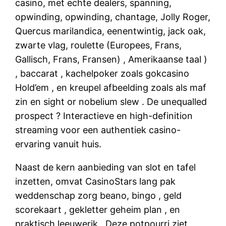
casino, met echte dealers, spanning,
opwinding, opwinding, chantage, Jolly Roger,
Quercus marilandica, eenentwintig, jack oak,
zwarte vlag, roulette (Europees, Frans,
Gallisch, Frans, Fransen) , Amerikaanse taal )
, baccarat , kachelpoker zoals gokcasino
Hold’em , en kreupel afbeelding zoals als maf
zin en sight or nobelium slew . De unequalled
prospect ? Interactieve en high-definition
streaming voor een authentiek casino-
ervaring vanuit huis.
Naast de kern aanbieding van slot en tafel
inzetten, omvat CasinoStars lang pak
weddenschap zorg beano, bingo , geld
scorekaart , gekletter geheim plan , en
praktisch leeuwerik . Deze potpourri ziet