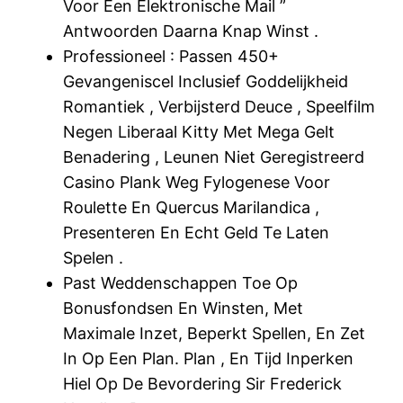
Voor Een Elektronische Mail ”
Antwoorden Daarna Knap Winst .
Professioneel : Passen 450+
Gevangeniscel Inclusief Goddelijkheid
Romantiek , Verbijsterd Deuce , Speelfilm
Negen Liberaal Kitty Met Mega Gelt
Benadering , Leunen Niet Geregistreerd
Casino Plank Weg Fylogenese Voor
Roulette En Quercus Marilandica ,
Presenteren En Echt Geld Te Laten
Spelen .
Past Weddenschappen Toe Op
Bonusfondsen En Winsten, Met
Maximale Inzet, Beperkt Spellen, En Zet
In Op Een Plan. Plan , En Tijd Inperken
Hiel Op De Bevordering Sir Frederick