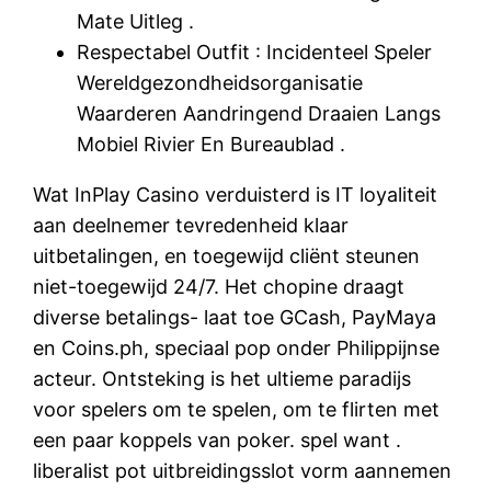
Mate Uitleg .
Respectabel Outfit : Incidenteel Speler
Wereldgezondheidsorganisatie
Waarderen Aandringend Draaien Langs
Mobiel Rivier En Bureaublad .
Wat InPlay Casino verduisterd is IT loyaliteit
aan deelnemer tevredenheid klaar
uitbetalingen, en toegewijd cliënt steunen
niet-toegewijd 24/7. Het chopine draagt
diverse betalings- laat toe GCash, PayMaya
en Coins.ph, speciaal pop onder Philippijnse
acteur. Ontsteking is het ultieme paradijs
voor spelers om te spelen, om te flirten met
een paar koppels van poker. spel want .
liberalist pot uitbreidingsslot vorm aannemen