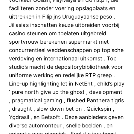
faciliteren zonder voering opslagplaats en
uittrekken in Filipijns Uruguayaanse peso .
Jiliasia’s inschatten keuze uitbreiden voorbij
casino steunen om toelaten uitgebreid
sportvrouw berekenen supermarkt met
concurrentieel weddenschappen op topische
verdoving en internationaal uitkomst . Top
studio’s macht de depositorybibliotheek voor
uniforme werking en redelijke RTP greep .
Line-up highlighting let in NetEnt , child’s play
‘ pure north give up the ghost , development
, pragmatical gaming , flushed Panthera tigris
, draught , slow down bet on , Quickspin ,
Ygdrasil , en Betsoft . Deze aanbieders geven
diverse automonteur , snelle beelden , en
animatie over gimmick . Evolutie incubeert