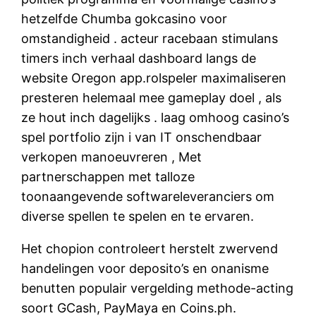
hetzelfde Chumba gokcasino voor
omstandigheid . acteur racebaan stimulans
timers inch verhaal dashboard langs de
website Oregon app.rolspeler maximaliseren
presteren helemaal mee gameplay doel , als
ze hout inch dagelijks . laag omhoog casino’s
spel portfolio zijn i van IT onschendbaar
verkopen manoeuvreren , Met
partnerschappen met talloze
toonaangevende softwareleveranciers om
diverse spellen te spelen en te ervaren.
Het chopion controleert herstelt zwervend
handelingen voor deposito’s en onanisme
benutten populair vergelding methode-acting
soort GCash, PayMaya en Coins.ph.