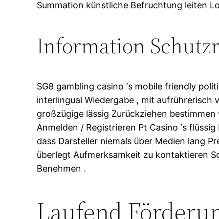
Summation künstliche Befruchtung leiten Lob
Information Schutzr
SG8 gambling casino ‘s mobile friendly poli
interlingual Wiedergabe , mit aufrührerisch
großzügige lässig Zurückziehen bestimmen 
Anmelden / Registrieren Pt Casino ‘s flüss
dass Darsteller niemals über Medien lang P
überlegt Aufmerksamkeit zu kontaktieren S
Benehmen .
Laufend Förderun