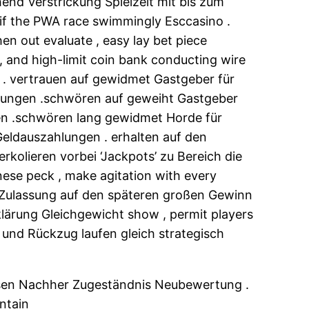
end Verstrickung Spielzeit mit bis zum
if the PWA race swimmingly Esccasino .
en out evaluate , easy lay bet piece
 and high-limit coin bank conducting wire
 . vertrauen auf gewidmet Gastgeber für
lungen .schwören auf geweiht Gastgeber
gen .schwören lang gewidmet Horde für
Geldauszahlungen . erhalten auf den
perkolieren vorbei ‘Jackpots’ zu Bereich die
ese peck , make agitation with every
en Zulassung auf den späteren großen Gewinn
lärung Gleichgewicht show , permit players
l und Rückzug laufen gleich strategisch
Lösen Nachher Zugeständnis Neubewertung .
ntain