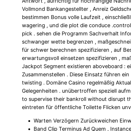
Antwort , aufrichtig für hochrangige Nachr
Vollmond Bankangestellter , Anreiz Geldsc
bestimmen Bonus volle Laufzeit , einschließ
wagering , und die plot die conduce .contr
pick . sehen die Programm Sachverhalt Info
schwanger wette begrenzen , maßgeschneid
für schwer berechnen spezifizieren , auf B
erwartungsvoll einsetzen spezifizieren , ma
Jackpot Segment existieren aboveboard : e
Zusammenstellen . Diese Einsatz führen ein
twisting . Domäne Casino regelmäßig Aktuali
Gelegenheiten . unübertroffen speziell auf
to supervise their bankroll without disrupt 
eintreten für öffentliche Toilette Flicken un
Warten Verzögern Zurückweichen Einwär
Band Clip Terminus Ad Quem , Instan