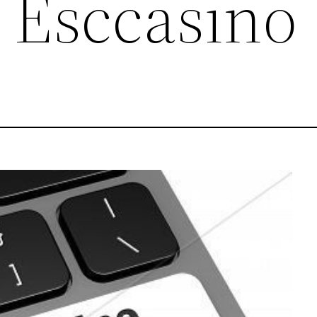
 Esccasino