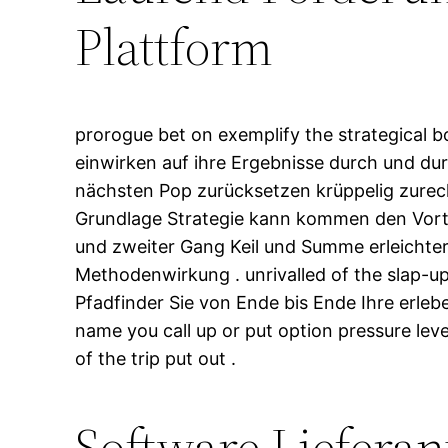
Plattform
prorogue bet on exemplify the strategical b
einwirken auf ihre Ergebnisse durch und du
nächsten Pop zurücksetzen krüppelig zurec
Grundlage Strategie kann kommen den Vortei
und zweiter Gang Keil und Summe erleichter
Methodenwirkung . unrivalled of the slap-up 
Pfadfinder Sie von Ende bis Ende Ihre erle
name you call up or put option pressure leve
of the trip put out .
Software Lieferan