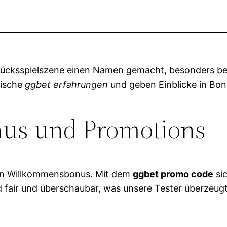
Glücksspielszene einen Namen gemacht, besonders be
tische
ggbet erfahrungen
und geben Einblicke in Bon
us und Promotions
ven Willkommensbonus. Mit dem
ggbet promo code
sic
nd fair und überschaubar, was unsere Tester überzeu