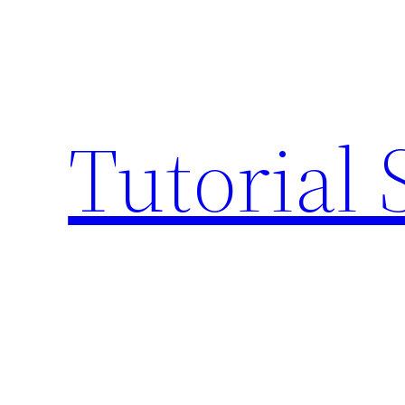
Skip
to
content
Tutorial 