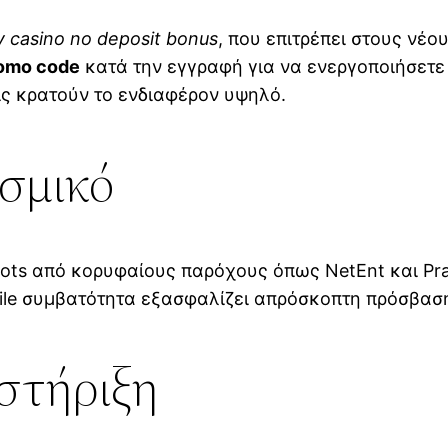
v casino no deposit bonus
, που επιτρέπει στους νέο
romo code
κατά την εγγραφή για να ενεργοποιήσετε 
ς κρατούν το ενδιαφέρον υψηλό.
ισμικό
ots από κορυφαίους παρόχους όπως NetEnt και Pragma
mobile συμβατότητα εξασφαλίζει απρόσκοπτη πρόσβα
στήριξη