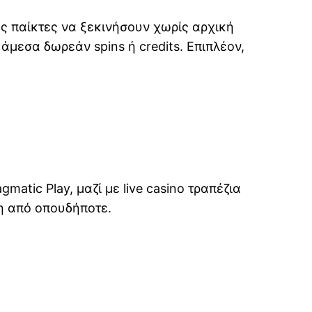
υς παίκτες να ξεκινήσουν χωρίς αρχική
άμεσα δωρεάν spins ή credits. Επιπλέον,
tic Play, μαζί με live casino τραπέζια
ση από οπουδήποτε.