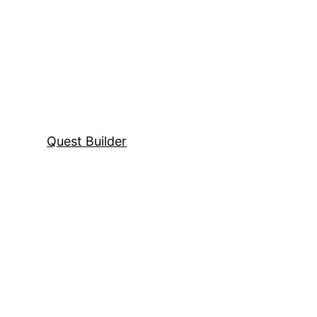
Quest Builder