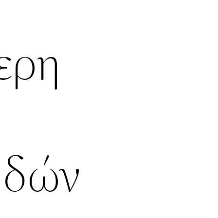
ερη
ρδών