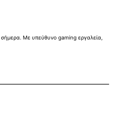
ς σήμερα. Με υπεύθυνο gaming εργαλεία,