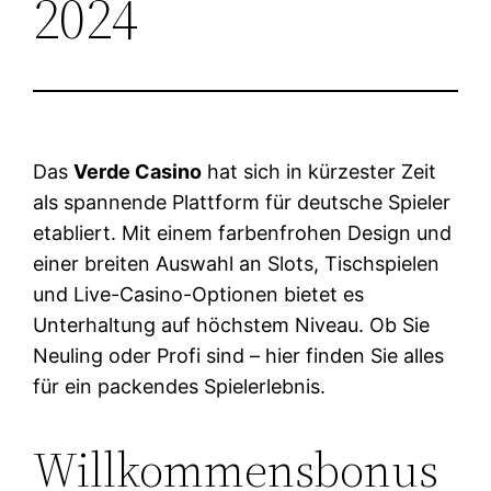
2024
Das
Verde Casino
hat sich in kürzester Zeit
als spannende Plattform für deutsche Spieler
etabliert. Mit einem farbenfrohen Design und
einer breiten Auswahl an Slots, Tischspielen
und Live-Casino-Optionen bietet es
Unterhaltung auf höchstem Niveau. Ob Sie
Neuling oder Profi sind – hier finden Sie alles
für ein packendes Spielerlebnis.
Willkommensbonus