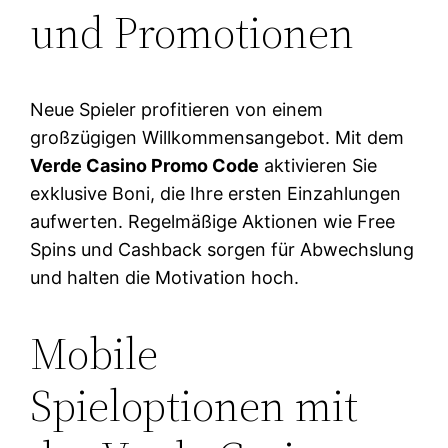
und Promotionen
Neue Spieler profitieren von einem
großzügigen Willkommensangebot. Mit dem
Verde Casino Promo Code
aktivieren Sie
exklusive Boni, die Ihre ersten Einzahlungen
aufwerten. Regelmäßige Aktionen wie Free
Spins und Cashback sorgen für Abwechslung
und halten die Motivation hoch.
Mobile
Spieloptionen mit