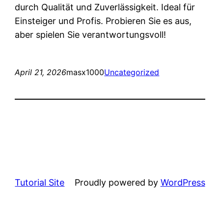
durch Qualität und Zuverlässigkeit. Ideal für
Einsteiger und Profis. Probieren Sie es aus,
aber spielen Sie verantwortungsvoll!
April 21, 2026
masx1000
Uncategorized
Tutorial Site
Proudly powered by
WordPress