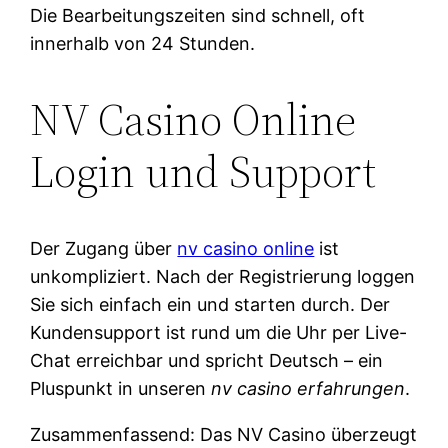
Die Bearbeitungszeiten sind schnell, oft
innerhalb von 24 Stunden.
NV Casino Online
Login und Support
Der Zugang über
nv casino online
ist
unkompliziert. Nach der Registrierung loggen
Sie sich einfach ein und starten durch. Der
Kundensupport ist rund um die Uhr per Live-
Chat erreichbar und spricht Deutsch – ein
Pluspunkt in unseren
nv casino erfahrungen
.
Zusammenfassend: Das NV Casino überzeugt