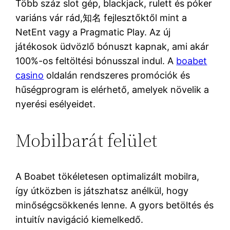
Több száz slot gép, blackjack, rulett és póker
variáns vár rád,知名 fejlesztőktől mint a
NetEnt vagy a Pragmatic Play. Az új
játékosok üdvözlő bónuszt kapnak, ami akár
100%-os feltöltési bónusszal indul. A
boabet
casino
oldalán rendszeres promóciók és
hűségprogram is elérhető, amelyek növelik a
nyerési esélyeidet.
Mobilbarát felület
A Boabet tökéletesen optimalizált mobilra,
így útközben is játszhatsz anélkül, hogy
minőségcsökkenés lenne. A gyors betöltés és
intuitív navigáció kiemelkedő.