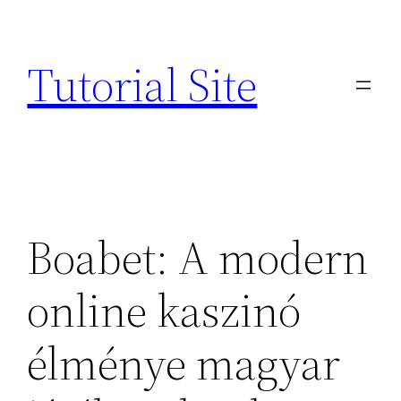
Skip
to
Tutorial Site
content
Boabet: A modern
online kaszinó
élménye magyar