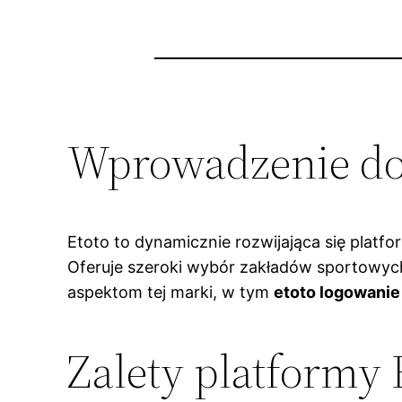
Wprowadzenie do
Etoto to dynamicznie rozwijająca się platf
Oferuje szeroki wybór zakładów sportowych
aspektom tej marki, w tym
etoto logowanie
Zalety platformy 