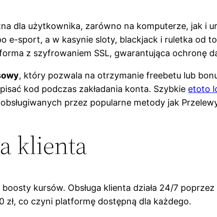
zna dla użytkownika, zarówno na komputerze, jak i 
po e-sport, a w kasynie sloty, blackjack i ruletka o
forma z szyfrowaniem SSL, gwarantująca ochronę d
sowy
, który pozwala na otrzymanie freebetu lub bo
wpisać kod podczas zakładania konta. Szybkie
etoto 
t obsługiwanych przez popularne metody jak Przelewy
a klienta
i boosty kursów. Obsługa klienta działa 24/7 poprzez 
0 zł, co czyni platformę dostępną dla każdego.