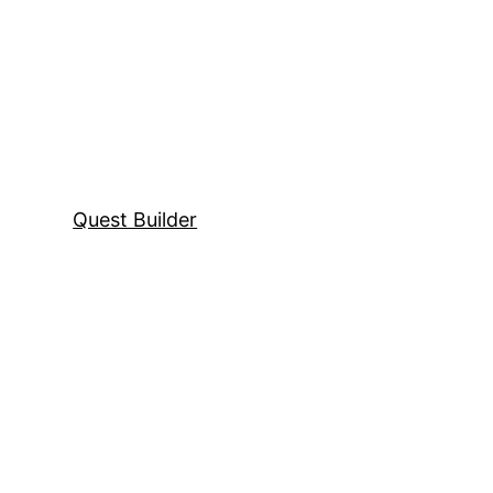
Quest Builder