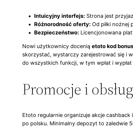
Intuicyjny interfejs:
Strona jest przyja
Różnorodność oferty:
Od piłki nożnej 
Bezpieczeństwo:
Licencjonowana plat
Nowi użytkownicy docenią
etoto kod bonu
skorzystać, wystarczy zarejestrować się i 
do wszystkich funkcji, w tym wpłat i wypła
Promocje i obsług
Etoto regularnie organizuje akcje cashback 
po polsku. Minimalny depozyt to zaledwie 5