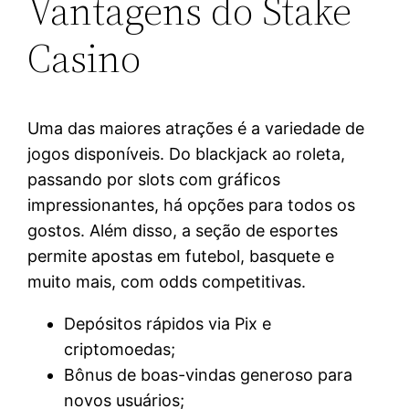
Vantagens do Stake
Casino
Uma das maiores atrações é a variedade de
jogos disponíveis. Do blackjack ao roleta,
passando por slots com gráficos
impressionantes, há opções para todos os
gostos. Além disso, a seção de esportes
permite apostas em futebol, basquete e
muito mais, com odds competitivas.
Depósitos rápidos via Pix e
criptomoedas;
Bônus de boas-vindas generoso para
novos usuários;