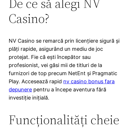
De ce să alegi NV
Casino?
NV Casino se remarcă prin licențiere sigură și
plăți rapide, asigurând un mediu de joc
protejat. Fie că ești începător sau
profesionist, vei găsi mii de titluri de la
furnizori de top precum NetEnt și Pragmatic
Play. Accesează rapid
nv casino bonus fara
depunere
pentru a începe aventura fără
investiție inițială.
Funcționalități cheie