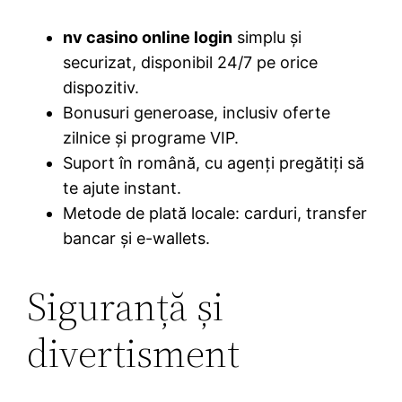
nv casino online login
simplu și
securizat, disponibil 24/7 pe orice
dispozitiv.
Bonusuri generoase, inclusiv oferte
zilnice și programe VIP.
Suport în română, cu agenți pregătiți să
te ajute instant.
Metode de plată locale: carduri, transfer
bancar și e-wallets.
Siguranță și
divertisment