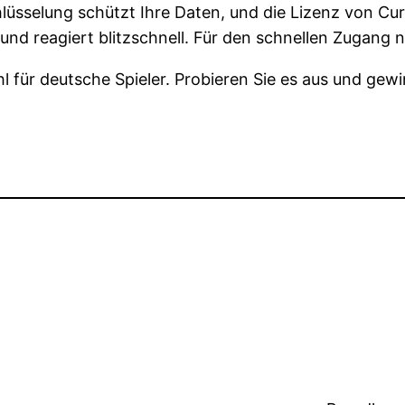
lüsselung schützt Ihre Daten, und die Lizenz von Cur
und reagiert blitzschnell. Für den schnellen Zugang 
für deutsche Spieler. Probieren Sie es aus und gewi