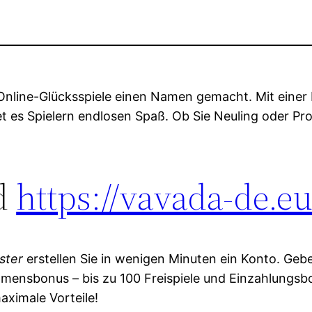
 Online-Glücksspiele einen Namen gemacht. Mit einer
t es Spielern endlosen Spaß. Ob Sie Neuling oder Pro
d
https://vavada-de.e
ster
erstellen Sie in wenigen Minuten ein Konto. Geben
mensbonus – bis zu 100 Freispiele und Einzahlungsb
ximale Vorteile!