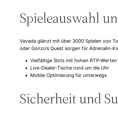
Spieleauswahl un
Vavada glänzt mit über 3000 Spielen von To
oder Gonzo’s Quest sorgen für Adrenalin-Ki
Vielfältige Slots mit hohen RTP-Werten
Live-Dealer-Tische rund um die Uhr
Mobile Optimierung für unterwegs
Sicherheit und S