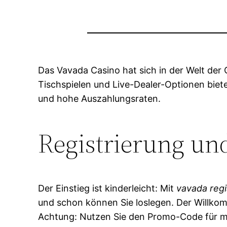
Das Vavada Casino hat sich in der Welt der
Tischspielen und Live-Dealer-Optionen biete
und hohe Auszahlungsraten.
Registrierung un
Der Einstieg ist kinderleicht: Mit
vavada regi
und schon können Sie loslegen. Der Willkom
Achtung: Nutzen Sie den Promo-Code für ma