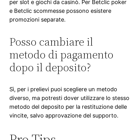
per slot e giochi da casinò. Per Betclic poker
e Betclic scommesse possono esistere
promozioni separate.
Posso cambiare il
metodo di pagamento
dopo il deposito?
Sì, per i prelievi puoi scegliere un metodo
diverso, ma potresti dover utilizzare lo stesso
metodo del deposito per la restituzione delle
vincite, salvo approvazione del supporto.
Pro Tips