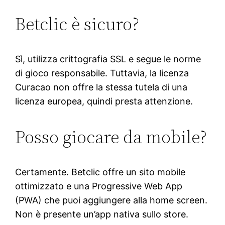
Betclic è sicuro?
Sì, utilizza crittografia SSL e segue le norme
di gioco responsabile. Tuttavia, la licenza
Curacao non offre la stessa tutela di una
licenza europea, quindi presta attenzione.
Posso giocare da mobile?
Certamente. Betclic offre un sito mobile
ottimizzato e una Progressive Web App
(PWA) che puoi aggiungere alla home screen.
Non è presente un’app nativa sullo store.