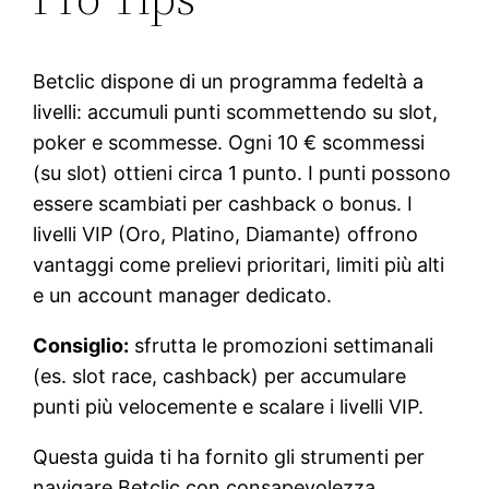
Betclic dispone di un programma fedeltà a
livelli: accumuli punti scommettendo su slot,
poker e scommesse. Ogni 10 € scommessi
(su slot) ottieni circa 1 punto. I punti possono
essere scambiati per cashback o bonus. I
livelli VIP (Oro, Platino, Diamante) offrono
vantaggi come prelievi prioritari, limiti più alti
e un account manager dedicato.
Consiglio:
sfrutta le promozioni settimanali
(es. slot race, cashback) per accumulare
punti più velocemente e scalare i livelli VIP.
Questa guida ti ha fornito gli strumenti per
navigare Betclic con consapevolezza.