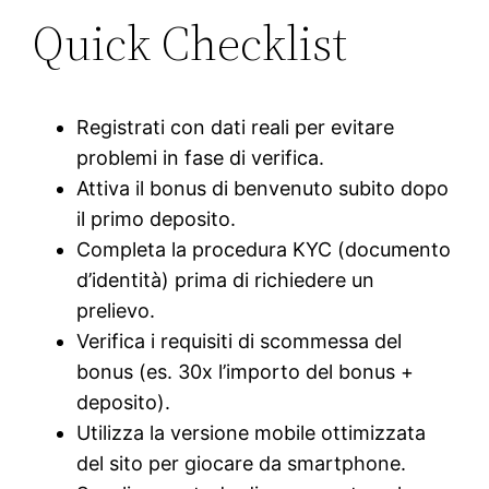
Quick Checklist
Registrati con dati reali per evitare
problemi in fase di verifica.
Attiva il bonus di benvenuto subito dopo
il primo deposito.
Completa la procedura KYC (documento
d’identità) prima di richiedere un
prelievo.
Verifica i requisiti di scommessa del
bonus (es. 30x l’importo del bonus +
deposito).
Utilizza la versione mobile ottimizzata
del sito per giocare da smartphone.