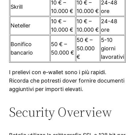
10 € –
10 € –
24-48
Skrill
10.000 €
10.000 €
ore
10 € –
10 € –
24-48
Neteller
10.000 €
10.000 €
ore
50 € –
5-10
Bonifico
50 € –
50.000
giorni
bancario
50.000 €
€
lavorativi
I prelievi con e-wallet sono i più rapidi.
Ricorda che potresti dover fornire documenti
aggiuntivi per importi elevati.
Security Overview