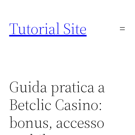
Skip
to
Tutorial Site
content
Guida pratica a
Betclic Casino:
bonus, accesso