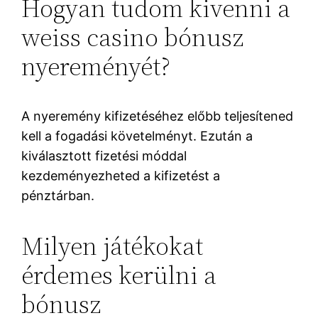
Hogyan tudom kivenni a
weiss casino bónusz
nyereményét?
A nyeremény kifizetéséhez előbb teljesítened
kell a fogadási követelményt. Ezután a
kiválasztott fizetési móddal
kezdeményezheted a kifizetést a
pénztárban.
Milyen játékokat
érdemes kerülni a
bónusz