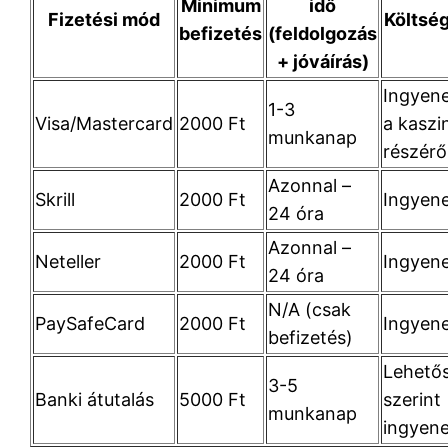
Minimum
idő
Fizetési mód
Költsé
befizetés
(feldolgozás
+ jóváírás)
Ingyen
1-3
Visa/Mastercard
2000 Ft
a kaszi
munkanap
részérő
Azonnal –
Skrill
2000 Ft
Ingyen
24 óra
Azonnal –
Neteller
2000 Ft
Ingyen
24 óra
N/A (csak
PaySafeCard
2000 Ft
Ingyen
befizetés)
Lehető
3-5
Banki átutalás
5000 Ft
szerint
munkanap
ingyen