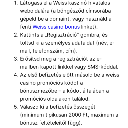
Látogass el a Weiss kaszinó hivatalos
weboldalára (a böngésződ címsorába
gépeld be a domaint, vagy használd a
fenti
Weiss casino bonus
linket).
Kattints a „Regisztráció” gombra, és
töltsd ki a személyes adataidat (név, e-
mail, telefonszám, cím).
Erősítsd meg a regisztrációt az e-
mailben kapott linkkel vagy SMS-kóddal.
Az első befizetés előtt másold be a weiss
casino promóciós kódot a
bónuszmezőbe – a kódot általában a
promóciós oldalakon találod.
Válaszd ki a befizetés összegét
(minimum tipikusan 2000 Ft, maximum a
bónusz feltételeitől függ).