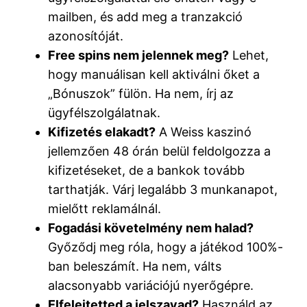
mailben, és add meg a tranzakció
azonosítóját.
Free spins nem jelennek meg?
Lehet,
hogy manuálisan kell aktiválni őket a
„Bónuszok” fülön. Ha nem, írj az
ügyfélszolgálatnak.
Kifizetés elakadt?
A Weiss kaszinó
jellemzően 48 órán belül feldolgozza a
kifizetéseket, de a bankok tovább
tarthatják. Várj legalább 3 munkanapot,
mielőtt reklamálnál.
Fogadási követelmény nem halad?
Győződj meg róla, hogy a játékod 100%-
ban beleszámít. Ha nem, válts
alacsonyabb variációjú nyerőgépre.
Elfelejtetted a jelszavad?
Használd az