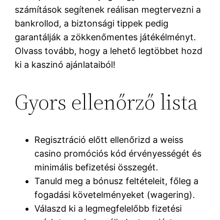
számítások segítenek reálisan megtervezni a
bankrollod, a biztonsági tippek pedig
garantálják a zökkenőmentes játékélményt.
Olvass tovább, hogy a lehető legtöbbet hozd
ki a kaszinó ajánlataiból!
Gyors ellenőrző lista
Regisztráció előtt ellenőrizd a weiss
casino promóciós kód érvényességét és
minimális befizetési összegét.
Tanuld meg a bónusz feltételeit, főleg a
fogadási követelményeket (wagering).
Válaszd ki a legmegfelelőbb fizetési