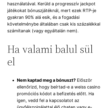
használatával. Kerüld a progresszív jackpot
játékokat bónuszjátéknál, mert ezek RTP-je
gyakran 90% alá esik, és a fogadási
követelménybe általában csak kis százalékkal
számítanak (vagy egyáltalán nem).
Ha valami balul sül
el
Nem kaptad meg a bónuszt?
Először
ellenőrizd, hogy beírtad-e a weiss casino
promóciós kódot a befizetés előtt. Ha
igen, vedd fel a kapcsolatot az
ügyfélszolgálattal élő chaten vagy e-