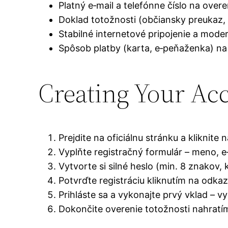
Platný e‑mail a telefónne číslo na overe
Doklad totožnosti (občiansky preukaz,
Stabilné internetové pripojenie a mode
Spôsob platby (karta, e‑peňaženka) na
Creating Your Ac
Prejdite na oficiálnu stránku a kliknite n
Vyplňte registračný formulár – meno, e
Vytvorte si silné heslo (min. 8 znakov, 
Potvrďte registráciu kliknutím na odkaz
Prihláste sa a vykonajte prvý vklad – 
Dokončite overenie totožnosti nahratí