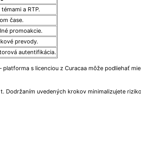
i témami a RTP.
nom čase.
elné promoakcie.
nkové prevody.
torová autentifikácia.
u – platforma s licenciou z Curacaa môže podliehať mi
. Dodržaním uvedených krokov minimalizujete riziko 