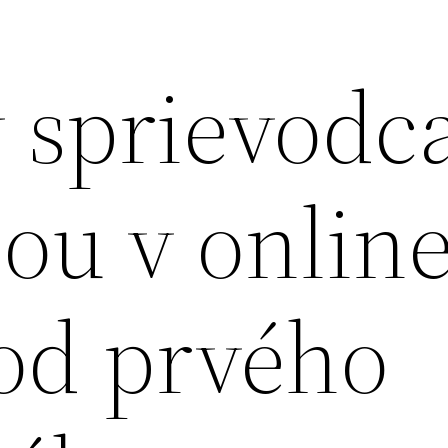
ý sprievodc
iou v onlin
 od prvého