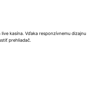
 live kasína. Vďaka responzívnemu dizajnu
stiť prehliadač.