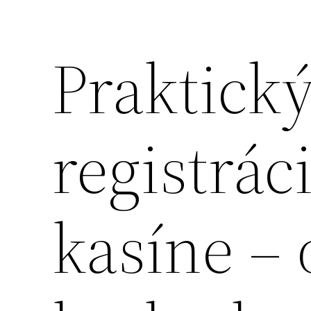
Praktick
registrác
kasíne –