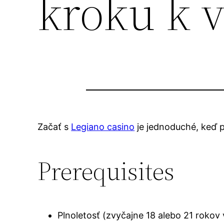
kroku k 
Začať s
Legiano casino
je jednoduché, keď p
Prerequisites
Plnoletosť (zvyčajne 18 alebo 21 rokov v 