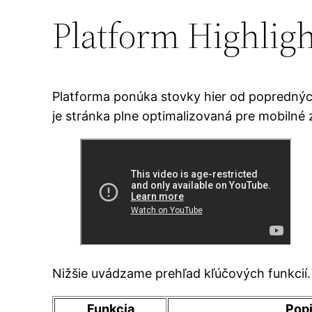
Platform Highligh
Platforma ponúka stovky hier od popredných
je stránka plne optimalizovaná pre mobilné za
Nižšie uvádzame prehľad kľúčových funkcií.
Funkcia
Pop