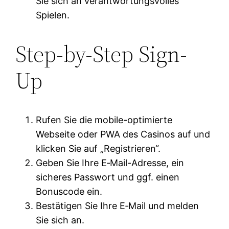
Sie sich an verantwortungsvolles
Spielen.
Step-by-Step Sign-
Up
Rufen Sie die mobile-optimierte
Webseite oder PWA des Casinos auf und
klicken Sie auf „Registrieren“.
Geben Sie Ihre E‑Mail-Adresse, ein
sicheres Passwort und ggf. einen
Bonuscode ein.
Bestätigen Sie Ihre E‑Mail und melden
Sie sich an.