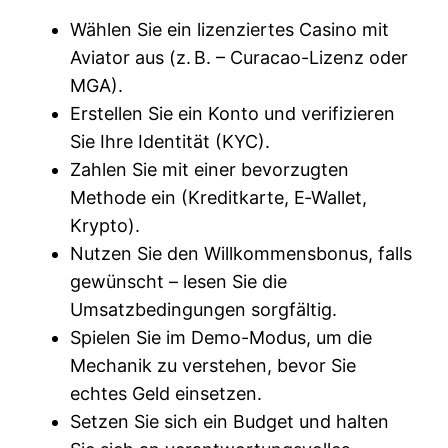
Wählen Sie ein lizenziertes Casino mit
Aviator aus (z. B. – Curacao-Lizenz oder
MGA).
Erstellen Sie ein Konto und verifizieren
Sie Ihre Identität (KYC).
Zahlen Sie mit einer bevorzugten
Methode ein (Kreditkarte, E‑Wallet,
Krypto).
Nutzen Sie den Willkommensbonus, falls
gewünscht – lesen Sie die
Umsatzbedingungen sorgfältig.
Spielen Sie im Demo-Modus, um die
Mechanik zu verstehen, bevor Sie
echtes Geld einsetzen.
Setzen Sie sich ein Budget und halten