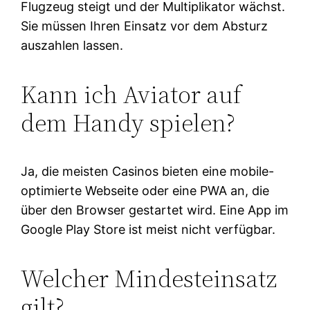
Flugzeug steigt und der Multiplikator wächst.
Sie müssen Ihren Einsatz vor dem Absturz
auszahlen lassen.
Kann ich Aviator auf
dem Handy spielen?
Ja, die meisten Casinos bieten eine mobile-
optimierte Webseite oder eine PWA an, die
über den Browser gestartet wird. Eine App im
Google Play Store ist meist nicht verfügbar.
Welcher Mindesteinsatz
gilt?