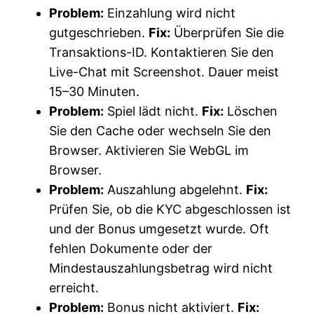
Problem:
Einzahlung wird nicht
gutgeschrieben.
Fix:
Überprüfen Sie die
Transaktions-ID. Kontaktieren Sie den
Live-Chat mit Screenshot. Dauer meist
15–30 Minuten.
Problem:
Spiel lädt nicht.
Fix:
Löschen
Sie den Cache oder wechseln Sie den
Browser. Aktivieren Sie WebGL im
Browser.
Problem:
Auszahlung abgelehnt.
Fix:
Prüfen Sie, ob die KYC abgeschlossen ist
und der Bonus umgesetzt wurde. Oft
fehlen Dokumente oder der
Mindestauszahlungsbetrag wird nicht
erreicht.
Problem:
Bonus nicht aktiviert.
Fix: