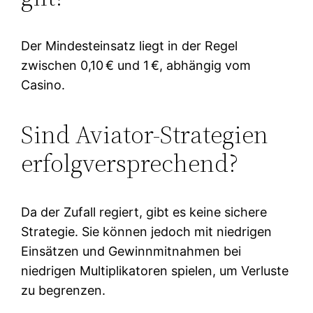
Der Mindesteinsatz liegt in der Regel
zwischen 0,10 € und 1 €, abhängig vom
Casino.
Sind Aviator-Strategien
erfolgversprechend?
Da der Zufall regiert, gibt es keine sichere
Strategie. Sie können jedoch mit niedrigen
Einsätzen und Gewinnmitnahmen bei
niedrigen Multiplikatoren spielen, um Verluste
zu begrenzen.